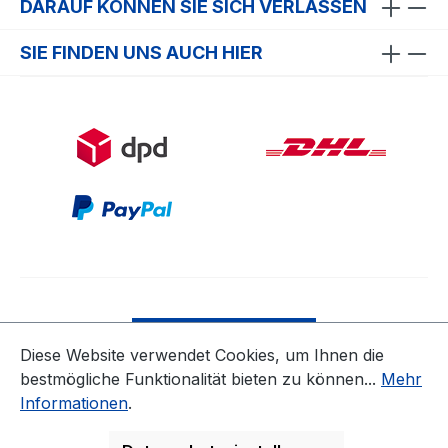
DARAUF KÖNNEN SIE SICH VERLASSEN
SIE FINDEN UNS AUCH HIER
Bestellung widerrufen
Diese Website verwendet Cookies, um Ihnen die
bestmögliche Funktionalität bieten zu können...
Mehr
* Alle Preise inkl. gesetzl. Mehrwertsteuer zzgl.
Informationen
.
Versandkosten
ausgenommen Nicht EU-Länder