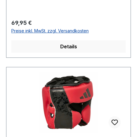
Regulärer Preis:
69,95 €
Preise inkl. MwSt. zzgl. Versandkosten
Details