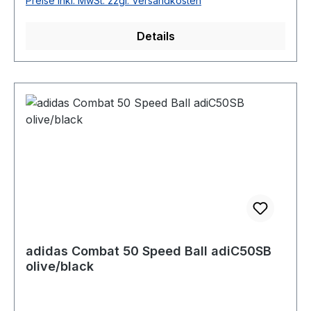
Preise inkl. MwSt. zzgl. Versandkosten
Details
adidas Combat 50 Speed Ball adiC50SB
olive/black