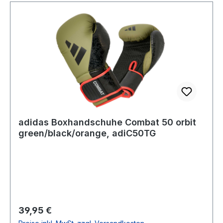
adidas Boxhandschuhe Combat 50 orbit
green/black/orange, adiC50TG
Regulärer Preis:
39,95 €