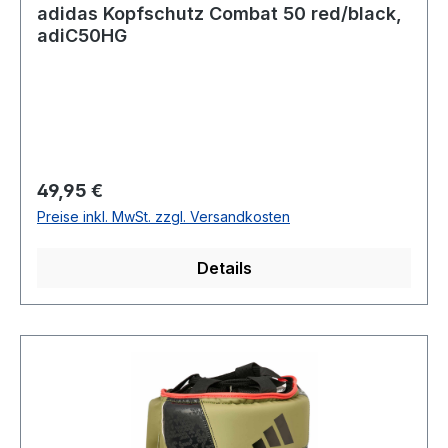
adidas Kopfschutz Combat 50 red/black,
adiC50HG
Regulärer Preis:
49,95 €
Preise inkl. MwSt. zzgl. Versandkosten
Details