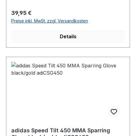
Regulärer Preis:
39,95 €
Preise inkl. MwSt. zzgl. Versandkosten
Details
adidas Speed Tilt 450 MMA Sparring