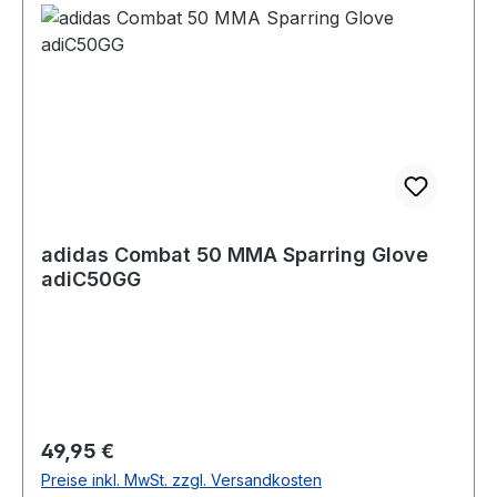
adidas Combat 50 MMA Sparring Glove
adiC50GG
Regulärer Preis:
49,95 €
Preise inkl. MwSt. zzgl. Versandkosten