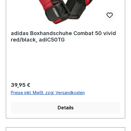
adidas Boxhandschuhe Combat 50 vivid
red/black, adiC50TG
Regulärer Preis:
39,95 €
Preise inkl. MwSt. zzgl. Versandkosten
Details