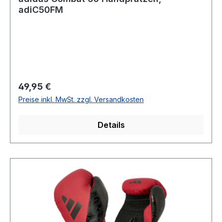
adiC50FM
Regulärer Preis:
49,95 €
Preise inkl. MwSt. zzgl. Versandkosten
Details