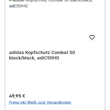
adidas Kopfschutz Combat 50
black/black, adiC50HG
Regulärer Preis:
49,95 €
Preise inkl. MwSt. zzgl. Versandkosten