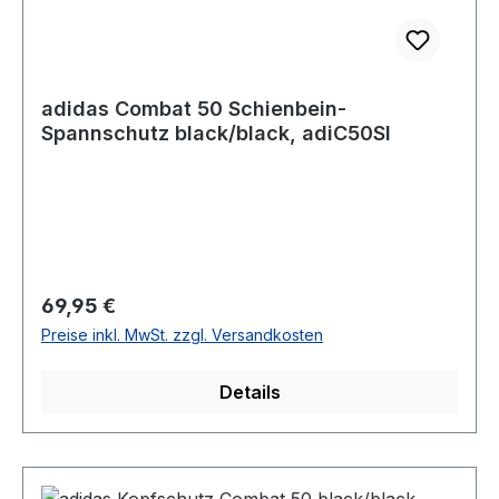
adidas Combat 50 Schienbein-
Spannschutz black/black, adiC50SI
Regulärer Preis:
69,95 €
Preise inkl. MwSt. zzgl. Versandkosten
Details