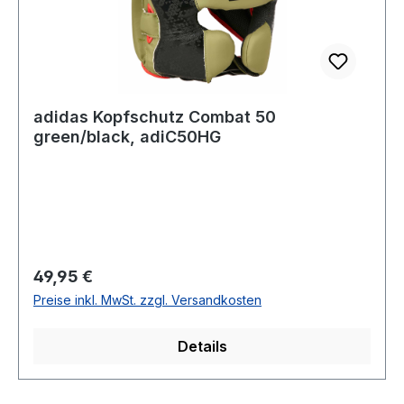
adidas Kopfschutz Combat 50
green/black, adiC50HG
Regulärer Preis:
49,95 €
Preise inkl. MwSt. zzgl. Versandkosten
Details