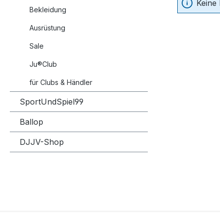
Keine
Bekleidung
Ausrüstung
Sale
Ju®Club
für Clubs & Händler
SportUndSpiel99
Ballop
DJJV-Shop