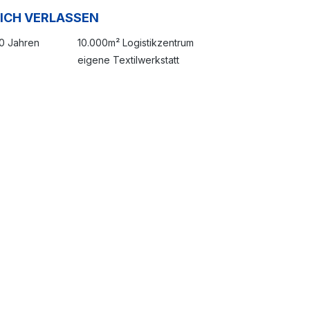
SICH VERLASSEN
20 Jahren
10.000m² Logistikzentrum
eigene Textilwerkstatt