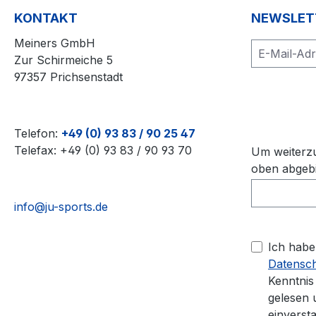
KONTAKT
NEWSLET
Meiners GmbH
Zur Schirmeiche 5
97357 Prichsenstadt
Telefon:
+49 (0) 93 83 / 90 25 47
Telefax: +49 (0) 93 83 / 90 93 70
Um weiterzu
oben abgebi
info@ju-sports.de
Ich habe
Datensc
Kenntni
gelesen 
einverst