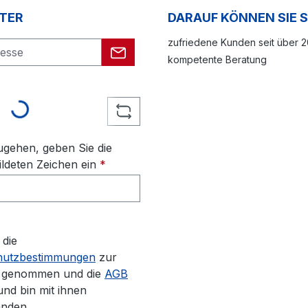
TER
DARAUF KÖNNEN SIE 
zufriedene Kunden seit über 
kompetente Beratung
Loading...
gehen, geben Sie die
ldeten Zeichen ein
*
 die
hutzbestimmungen
zur
s genommen und die
AGB
und bin mit ihnen
anden.