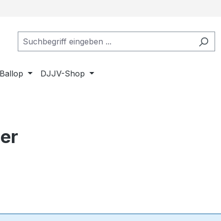
Ballop
DJJV-Shop
er