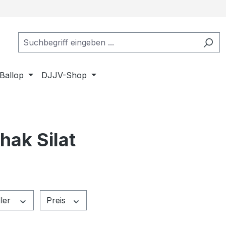
Ballop
DJJV-Shop
hak Silat
ller
Preis