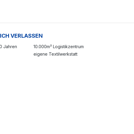
SICH VERLASSEN
20 Jahren
10.000m² Logistikzentrum
eigene Textilwerkstatt