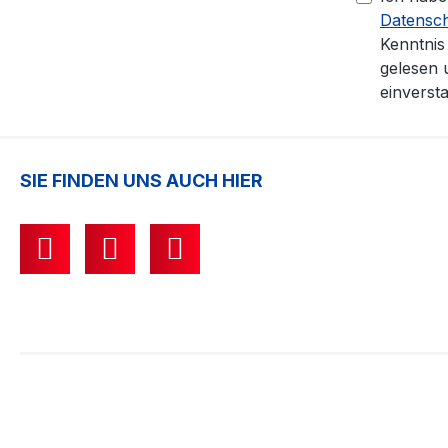
Datensc
Kenntni
gelesen 
einverst
SIE FINDEN UNS AUCH HIER