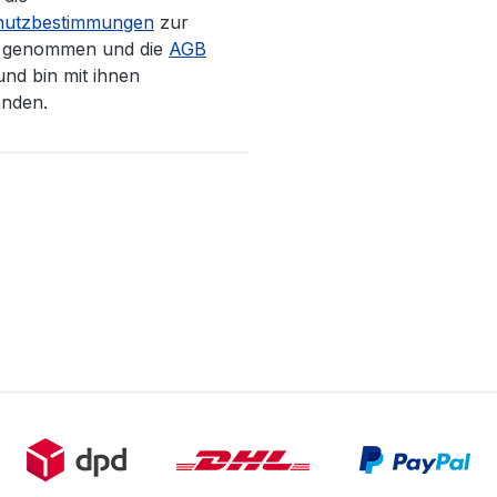
hutzbestimmungen
zur
s genommen und die
AGB
und bin mit ihnen
anden.