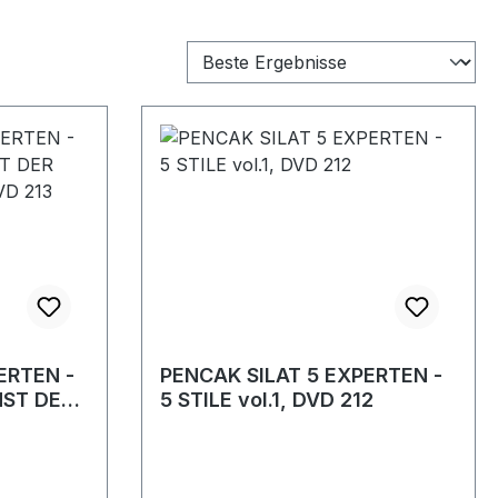
ERTEN -
PENCAK SILAT 5 EXPERTEN -
UNST DER
5 STILE vol.1, DVD 212
VD 213