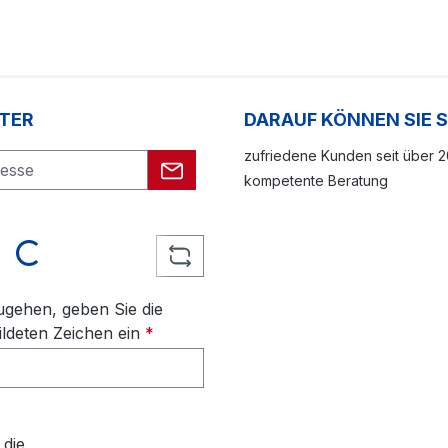
TER
DARAUF KÖNNEN SIE 
zufriedene Kunden seit über 
kompetente Beratung
oading...
gehen, geben Sie die
ldeten Zeichen ein
*
 die