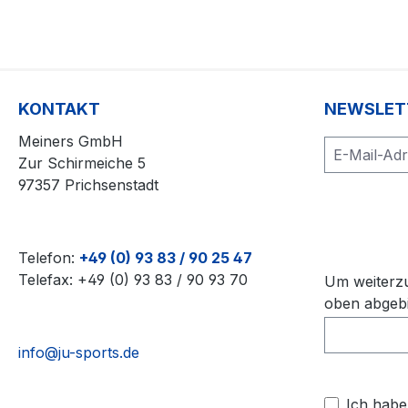
KONTAKT
NEWSLET
Meiners GmbH
Zur Schirmeiche 5
97357 Prichsenstadt
L
Telefon:
+49 (0) 93 83 / 90 25 47
Telefax: +49 (0) 93 83 / 90 93 70
Um weiterzu
oben abgebi
info@ju-sports.de
Ich habe