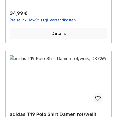
Regulärer Preis:
34,99 €
Preise inkl. MwSt. zzgl. Versandkosten
Details
adidas T19 Polo Shirt Damen rot/weiß,