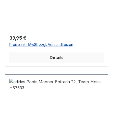
Regulärer Preis:
39,95 €
Preise inkl. MwSt. zzgl. Versandkosten
Details