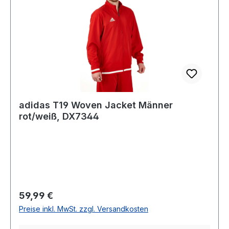
adidas T19 Woven Jacket Männer
rot/weiß, DX7344
Regulärer Preis:
59,99 €
Preise inkl. MwSt. zzgl. Versandkosten