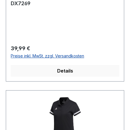
DX7269
Regulärer Preis:
39,99 €
Preise inkl. MwSt. zzgl. Versandkosten
Details