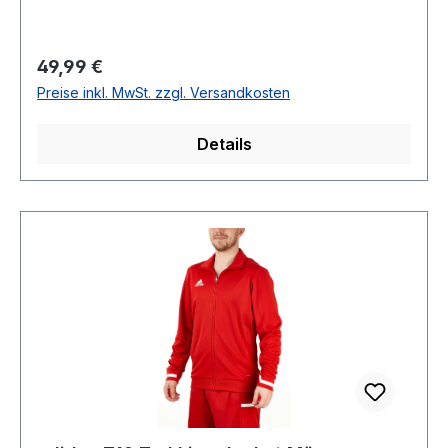
Regulärer Preis:
49,99 €
Preise inkl. MwSt. zzgl. Versandkosten
Details