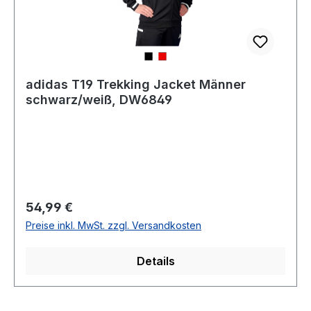
adidas T19 Trekking Jacket Männer
schwarz/weiß, DW6849
Regulärer Preis:
54,99 €
Preise inkl. MwSt. zzgl. Versandkosten
Details