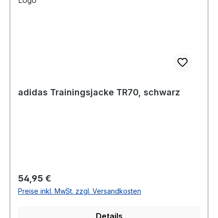
adidas Trainingsjacke TR70, schwarz
Regulärer Preis:
54,95 €
Preise inkl. MwSt. zzgl. Versandkosten
Details