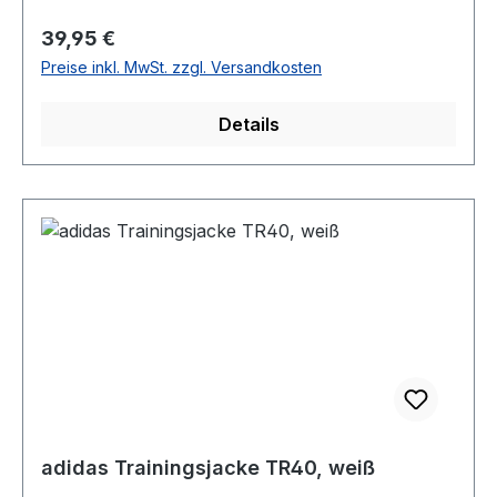
Regulärer Preis:
39,95 €
Preise inkl. MwSt. zzgl. Versandkosten
Details
adidas Trainingsjacke TR40, weiß