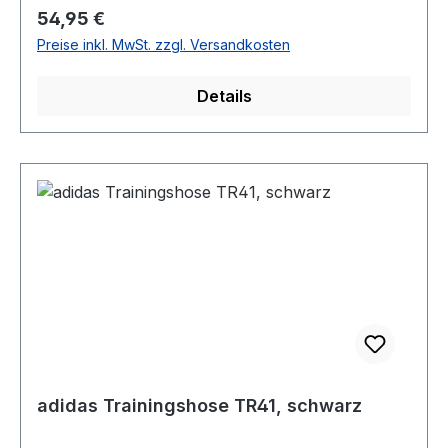
Regulärer Preis:
54,95 €
Preise inkl. MwSt. zzgl. Versandkosten
Details
adidas Trainingshose TR41, schwarz