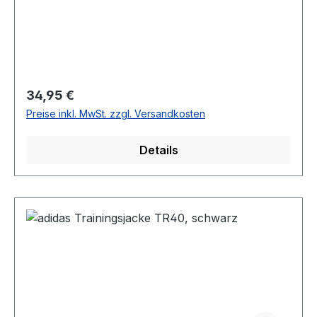
Regulärer Preis:
34,95 €
Preise inkl. MwSt. zzgl. Versandkosten
Details