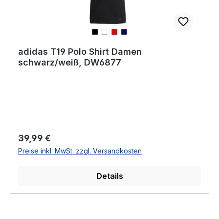
adidas T19 Polo Shirt Damen
schwarz/weiß, DW6877
Regulärer Preis:
39,99 €
Preise inkl. MwSt. zzgl. Versandkosten
Details