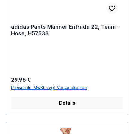
adidas Pants Männer Entrada 22, Team-
Hose, H57533
Regulärer Preis:
29,95 €
Preise inkl. MwSt. zzgl. Versandkosten
Details