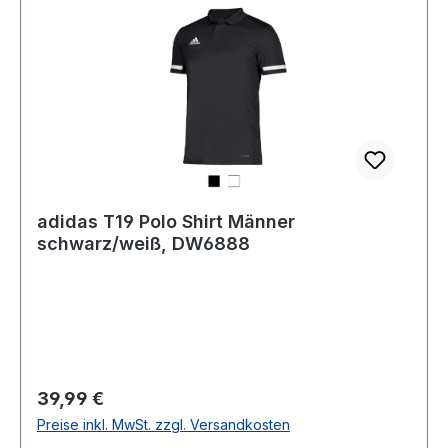
adidas T19 Polo Shirt Männer
schwarz/weiß, DW6888
Regulärer Preis:
39,99 €
Preise inkl. MwSt. zzgl. Versandkosten