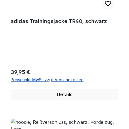
adidas Trainingsjacke TR40, schwarz
Regulärer Preis:
39,95 €
Preise inkl. MwSt. zzgl. Versandkosten
Details