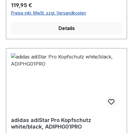
Regulärer Preis:
119,95 €
Preise inkl. MwSt. zzgl. Versandkosten
Details
adidas adiStar Pro Kopfschutz
white/black, ADIPHG01PRO