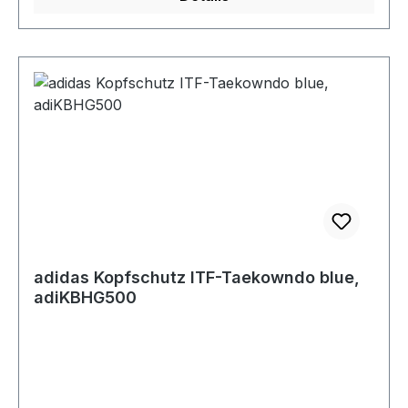
adidas Kopfschutz ITF-Taekowndo blue,
adiKBHG500