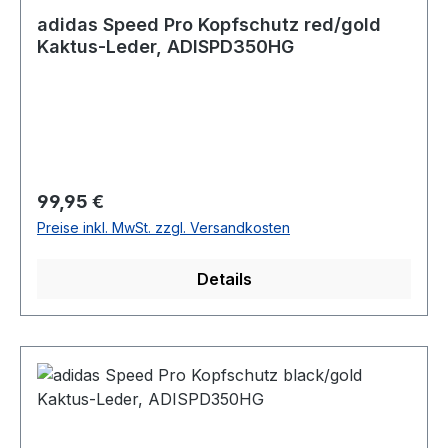
adidas Speed Pro Kopfschutz red/gold
Kaktus-Leder, ADISPD350HG
Regulärer Preis:
99,95 €
Preise inkl. MwSt. zzgl. Versandkosten
Details