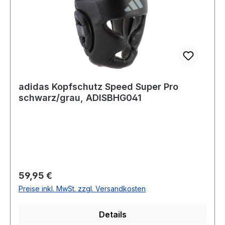
adidas Kopfschutz Speed Super Pro
schwarz/grau, ADISBHG041
Regulärer Preis:
59,95 €
Preise inkl. MwSt. zzgl. Versandkosten
Details