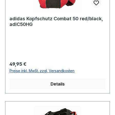
adidas Kopfschutz Combat 50 red/black,
adiC50HG
Regulärer Preis:
49,95 €
Preise inkl. MwSt. zzgl. Versandkosten
Details