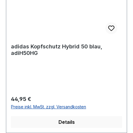
adidas Kopfschutz Hybrid 50 blau,
adiH50HG
Regulärer Preis:
44,95 €
Preise inkl. MwSt. zzgl. Versandkosten
Details