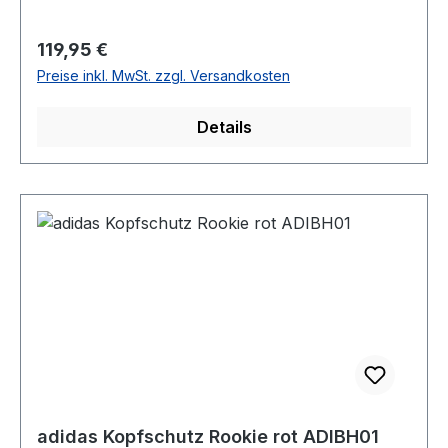
Regulärer Preis:
119,95 €
Preise inkl. MwSt. zzgl. Versandkosten
Details
adidas Kopfschutz Rookie rot ADIBH01