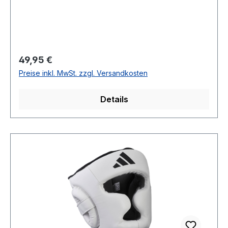
Regulärer Preis:
49,95 €
Preise inkl. MwSt. zzgl. Versandkosten
Details