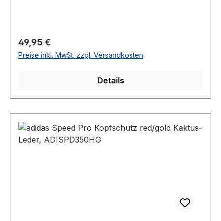
Regulärer Preis:
49,95 €
Preise inkl. MwSt. zzgl. Versandkosten
Details