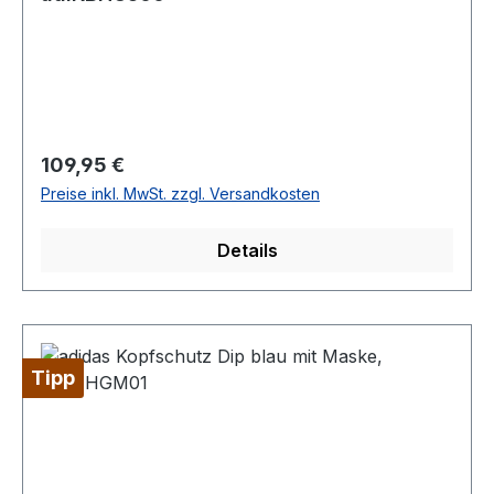
Regulärer Preis:
109,95 €
Preise inkl. MwSt. zzgl. Versandkosten
Details
Tipp