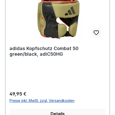
adidas Kopfschutz Combat 50
green/black, adiC50HG
Regulärer Preis:
49,95 €
Preise inkl. MwSt. zzgl. Versandkosten
Details