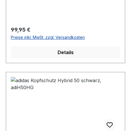
Regulärer Preis:
99,95 €
Preise inkl. MwSt. zzgl. Versandkosten
Details