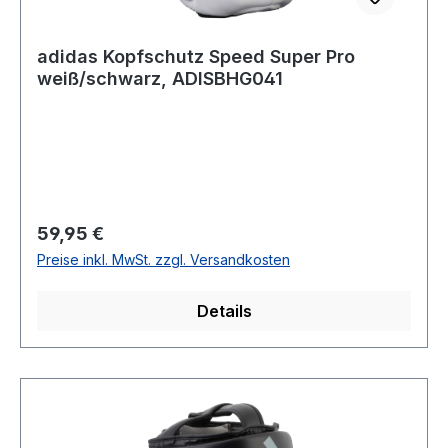
adidas Kopfschutz Speed Super Pro
weiß/schwarz, ADISBHG041
Regulärer Preis:
59,95 €
Preise inkl. MwSt. zzgl. Versandkosten
Details