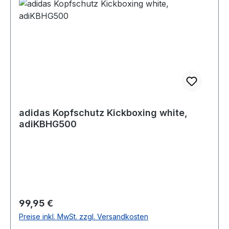
adidas Kopfschutz Kickboxing white,
adiKBHG500
Regulärer Preis:
99,95 €
Preise inkl. MwSt. zzgl. Versandkosten