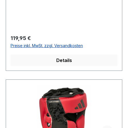
Regulärer Preis:
119,95 €
Preise inkl. MwSt. zzgl. Versandkosten
Details