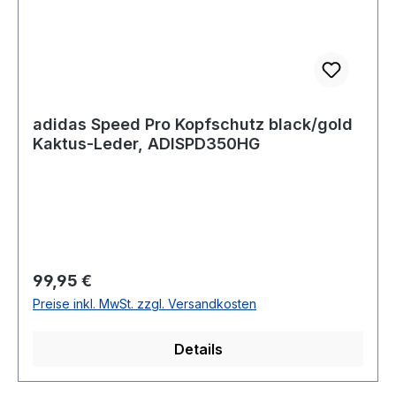
adidas Speed Pro Kopfschutz black/gold
Kaktus-Leder, ADISPD350HG
Regulärer Preis:
99,95 €
Preise inkl. MwSt. zzgl. Versandkosten
Details