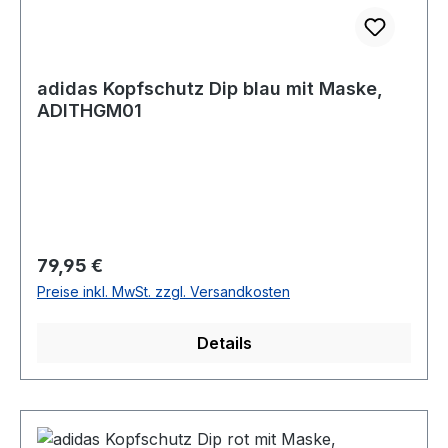
adidas Kopfschutz Dip blau mit Maske,
ADITHGM01
Regulärer Preis:
79,95 €
Preise inkl. MwSt. zzgl. Versandkosten
Details