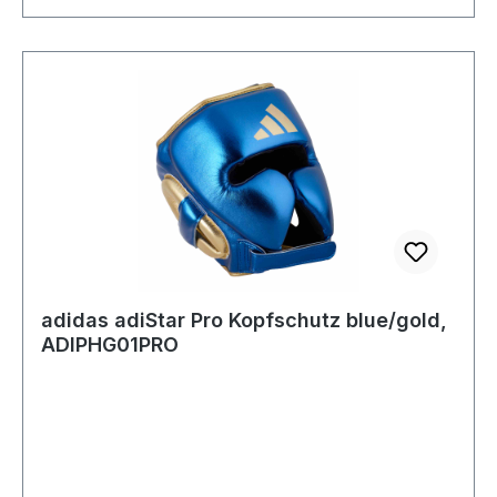
adidas adiStar Pro Kopfschutz blue/gold,
ADIPHG01PRO