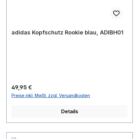
adidas Kopfschutz Rookie blau, ADIBH01
Regulärer Preis:
49,95 €
Preise inkl. MwSt. zzgl. Versandkosten
Details