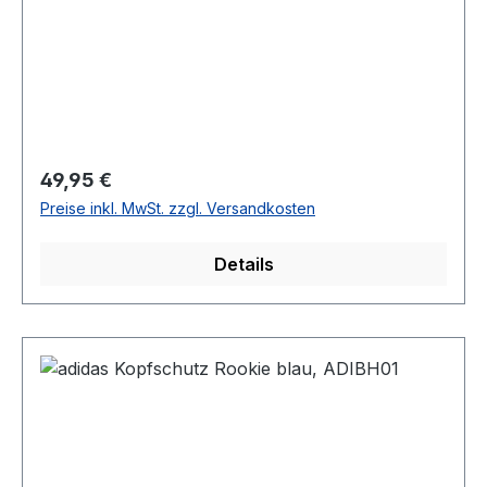
Regulärer Preis:
49,95 €
Preise inkl. MwSt. zzgl. Versandkosten
Details