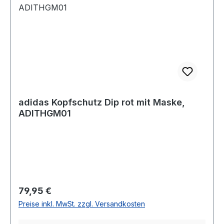
adidas Kopfschutz Dip rot mit Maske,
ADITHGM01
Regulärer Preis:
79,95 €
Preise inkl. MwSt. zzgl. Versandkosten