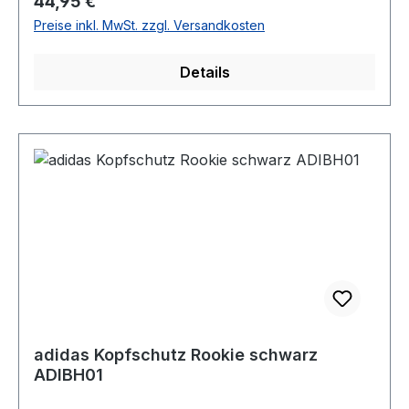
Regulärer Preis:
44,95 €
Preise inkl. MwSt. zzgl. Versandkosten
Details
adidas Kopfschutz Rookie schwarz
ADIBH01