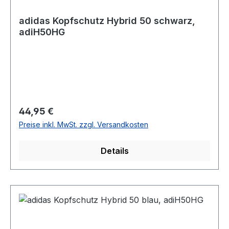
adidas Kopfschutz Hybrid 50 schwarz,
adiH50HG
Regulärer Preis:
44,95 €
Preise inkl. MwSt. zzgl. Versandkosten
Details