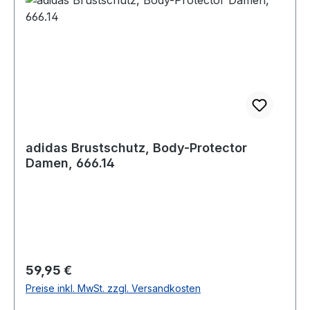
adidas Brustschutz, Body-Protector
Damen, 666.14
Regulärer Preis:
59,95 €
Preise inkl. MwSt. zzgl. Versandkosten