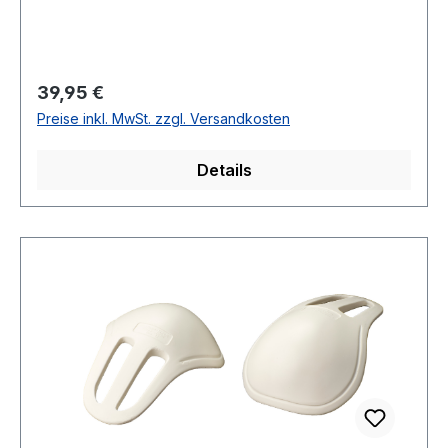
Regulärer Preis:
39,95 €
Preise inkl. MwSt. zzgl. Versandkosten
Details