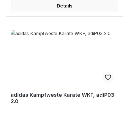
Details
adidas Kampfweste Karate WKF, adiP03
2.0