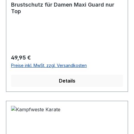
Brustschutz für Damen Maxi Guard nur
Top
Regulärer Preis:
49,95 €
Preise inkl. MwSt. zzgl. Versandkosten
Details