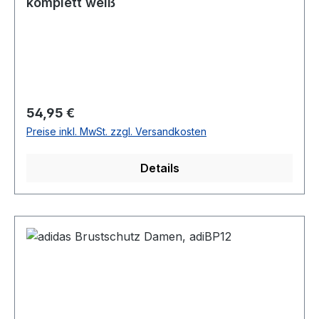
komplett weiß
Regulärer Preis:
54,95 €
Preise inkl. MwSt. zzgl. Versandkosten
Details