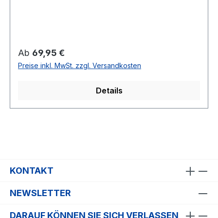
Regulärer Preis:
Ab
69,95 €
Preise inkl. MwSt. zzgl. Versandkosten
Details
KONTAKT
NEWSLETTER
DARAUF KÖNNEN SIE SICH VERLASSEN