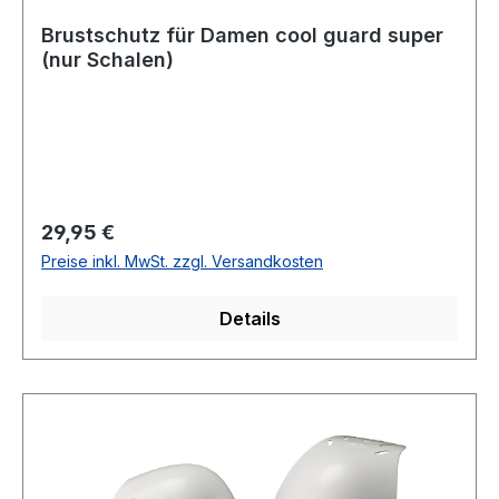
Brustschutz für Damen cool guard super
(nur Schalen)
Regulärer Preis:
29,95 €
Preise inkl. MwSt. zzgl. Versandkosten
Details