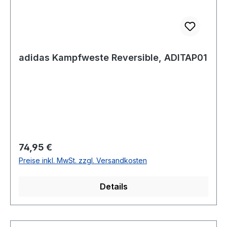
adidas Kampfweste Reversible, ADITAP01
Regulärer Preis:
74,95 €
Preise inkl. MwSt. zzgl. Versandkosten
Details