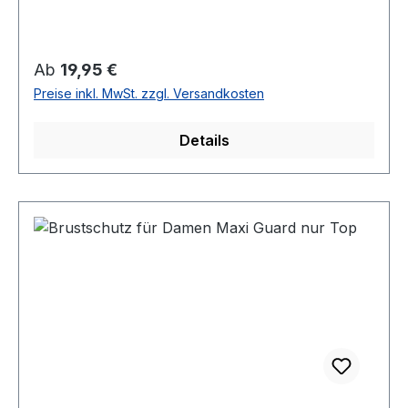
Regulärer Preis:
Ab
19,95 €
Preise inkl. MwSt. zzgl. Versandkosten
Details