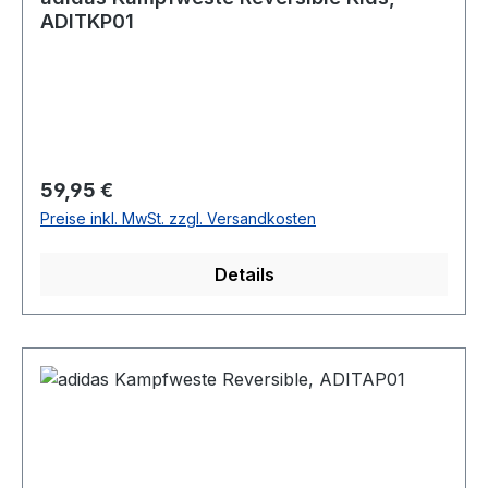
ADITKP01
Regulärer Preis:
59,95 €
Preise inkl. MwSt. zzgl. Versandkosten
Details