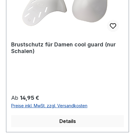
Brustschutz für Damen cool guard (nur
Schalen)
Regulärer Preis:
Ab
14,95 €
Preise inkl. MwSt. zzgl. Versandkosten
Details