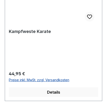
Kampfweste Karate
Regulärer Preis:
44,95 €
Preise inkl. MwSt. zzgl. Versandkosten
Details