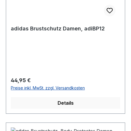
adidas Brustschutz Damen, adiBP12
Regulärer Preis:
44,95 €
Preise inkl. MwSt. zzgl. Versandkosten
Details