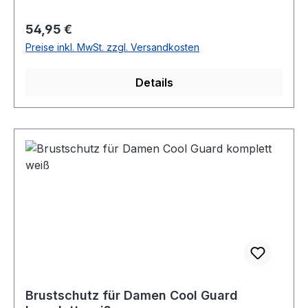
Regulärer Preis:
54,95 €
Preise inkl. MwSt. zzgl. Versandkosten
Details
Brustschutz für Damen Cool Guard