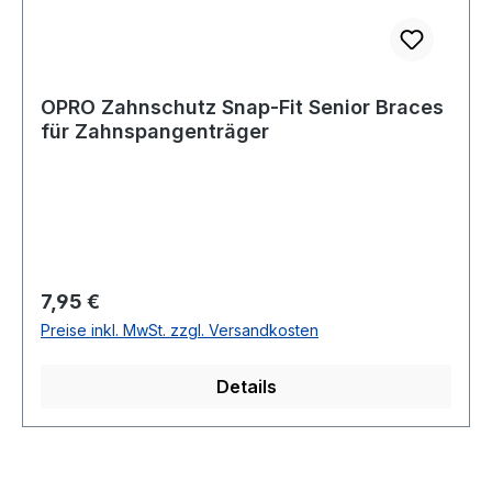
OPRO Zahnschutz Snap-Fit Senior Braces
für Zahnspangenträger
Regulärer Preis:
7,95 €
Preise inkl. MwSt. zzgl. Versandkosten
Details