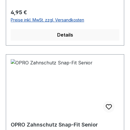
Regulärer Preis:
4,95 €
Preise inkl. MwSt. zzgl. Versandkosten
Details
OPRO Zahnschutz Snap-Fit Senior