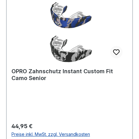
OPRO Zahnschutz Instant Custom Fit
Camo Senior
Regulärer Preis:
44,95 €
Preise inkl. MwSt. zzgl. Versandkosten