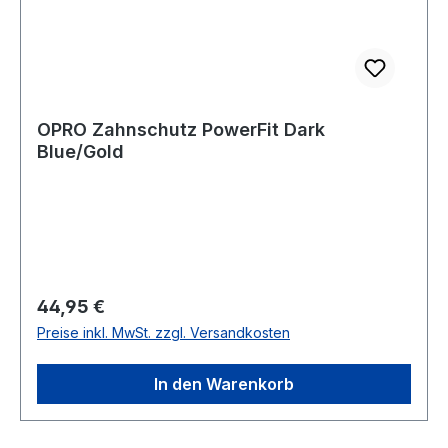
OPRO Zahnschutz PowerFit Dark
Blue/Gold
Regulärer Preis:
44,95 €
Preise inkl. MwSt. zzgl. Versandkosten
In den Warenkorb