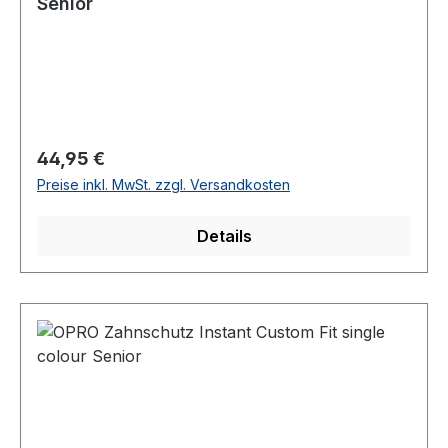
Senior
Regulärer Preis:
44,95 €
Preise inkl. MwSt. zzgl. Versandkosten
Details