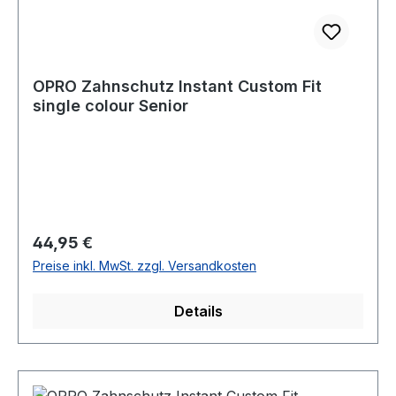
OPRO Zahnschutz Instant Custom Fit
single colour Senior
Regulärer Preis:
44,95 €
Preise inkl. MwSt. zzgl. Versandkosten
Details