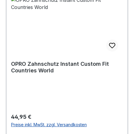
OPRO Zahnschutz Instant Custom Fit
Countries World
Regulärer Preis:
44,95 €
Preise inkl. MwSt. zzgl. Versandkosten