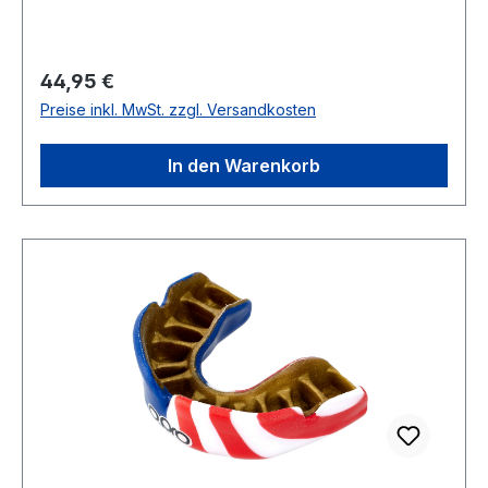
Regulärer Preis:
44,95 €
Preise inkl. MwSt. zzgl. Versandkosten
In den Warenkorb