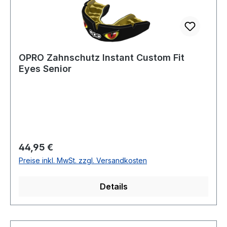
OPRO Zahnschutz Instant Custom Fit
Eyes Senior
Regulärer Preis:
44,95 €
Preise inkl. MwSt. zzgl. Versandkosten
Details