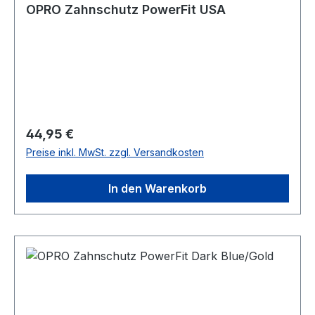
OPRO Zahnschutz PowerFit USA
Regulärer Preis:
44,95 €
Preise inkl. MwSt. zzgl. Versandkosten
In den Warenkorb