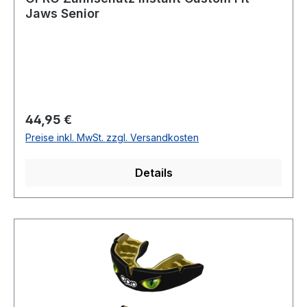
Jaws Senior
Regulärer Preis:
44,95 €
Preise inkl. MwSt. zzgl. Versandkosten
Details