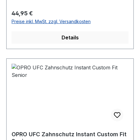
Regulärer Preis:
44,95 €
Preise inkl. MwSt. zzgl. Versandkosten
Details
OPRO UFC Zahnschutz Instant Custom Fit