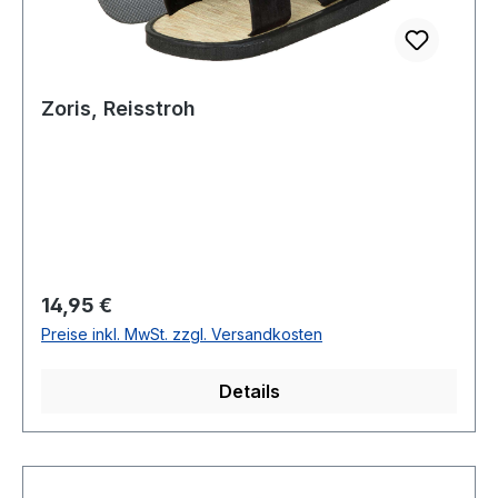
Zoris, Reisstroh
Regulärer Preis:
14,95 €
Preise inkl. MwSt. zzgl. Versandkosten
Details