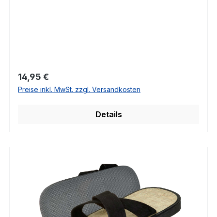
Regulärer Preis:
14,95 €
Preise inkl. MwSt. zzgl. Versandkosten
Details