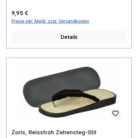
Regulärer Preis:
9,95 €
Preise inkl. MwSt. zzgl. Versandkosten
Details
Zoris, Reisstroh Zehensteg-Stil