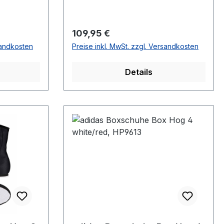
Regulärer Preis:
109,95 €
sandkosten
Preise inkl. MwSt. zzgl. Versandkosten
Details