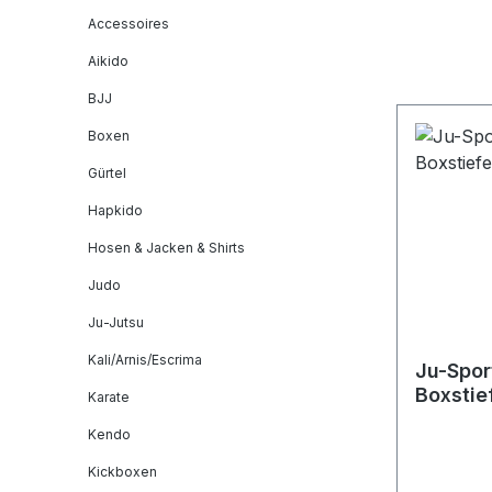
Accessoires
Aikido
BJJ
Boxen
Gürtel
Hapkido
Hosen & Jacken & Shirts
Judo
Ju-Jutsu
Kali/Arnis/Escrima
Ju-Spor
Boxstie
Karate
Kendo
Kickboxen