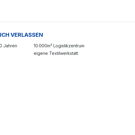
SICH VERLASSEN
20 Jahren
10.000m² Logistikzentrum
eigene Textilwerkstatt