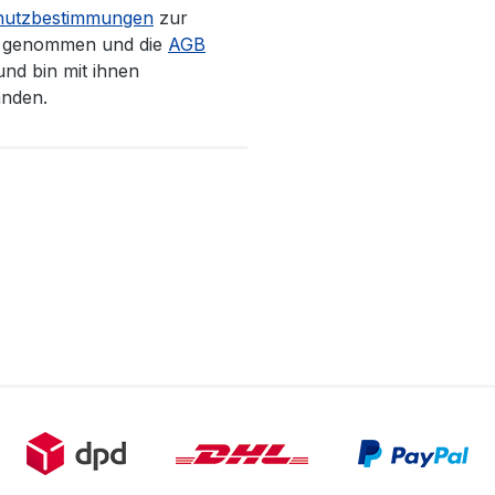
hutzbestimmungen
zur
s genommen und die
AGB
und bin mit ihnen
anden.