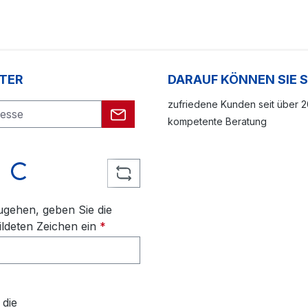
TER
DARAUF KÖNNEN SIE 
zufriedene Kunden seit über 
kompetente Beratung
Loading...
gehen, geben Sie die
ldeten Zeichen ein
*
 die