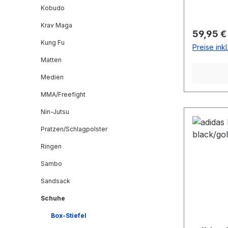
Kobudo
Krav Maga
Reguläre
59,95 €
Kung Fu
Preise ink
Matten
Medien
MMA/Freefight
Nin-Jutsu
Pratzen/Schlagpolster
Ringen
Sambo
Sandsack
Schuhe
Box-Stiefel