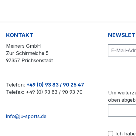
KONTAKT
NEWSLET
Meiners GmbH
Zur Schirmeiche 5
97357 Prichsenstadt
Telefon:
+49 (0) 93 83 / 90 25 47
Telefax: +49 (0) 93 83 / 90 93 70
Um weiterzu
oben abgebi
info@ju-sports.de
Ich habe