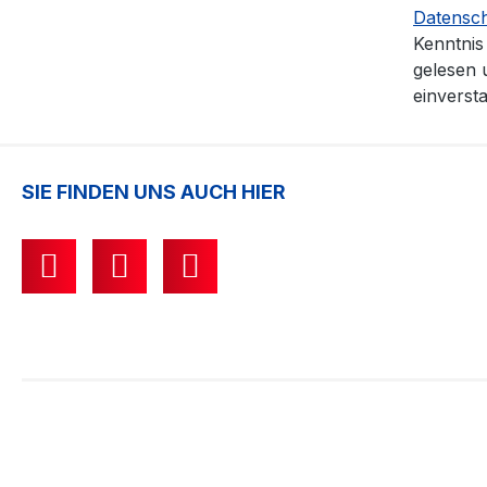
Datensc
Kenntni
gelesen 
einverst
SIE FINDEN UNS AUCH HIER