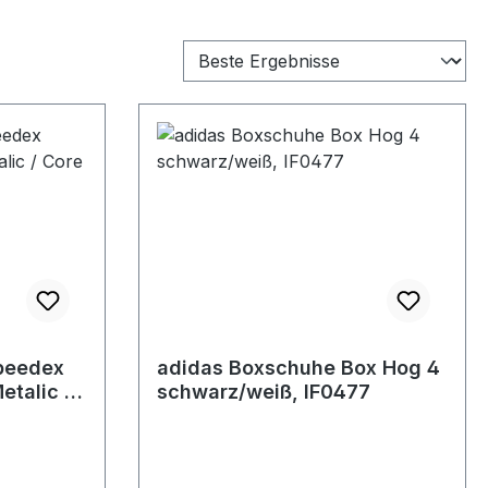
peedex
adidas Boxschuhe Box Hog 4
etalic /
schwarz/weiß, IF0477