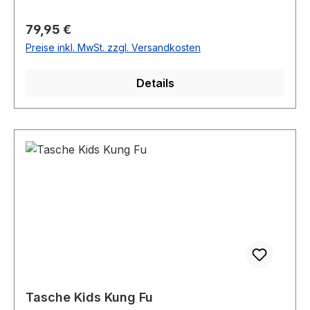
Regulärer Preis:
79,95 €
Preise inkl. MwSt. zzgl. Versandkosten
Details
Tasche Kids Kung Fu