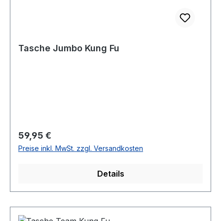
Tasche Jumbo Kung Fu
Regulärer Preis:
59,95 €
Preise inkl. MwSt. zzgl. Versandkosten
Details