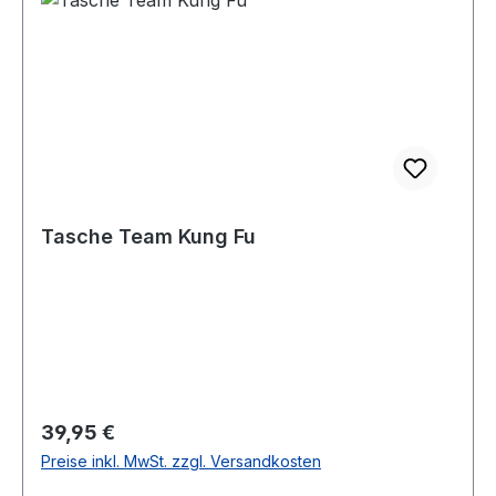
Tasche Team Kung Fu
Regulärer Preis:
39,95 €
Preise inkl. MwSt. zzgl. Versandkosten