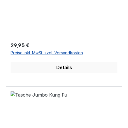
Regulärer Preis:
29,95 €
Preise inkl. MwSt. zzgl. Versandkosten
Details