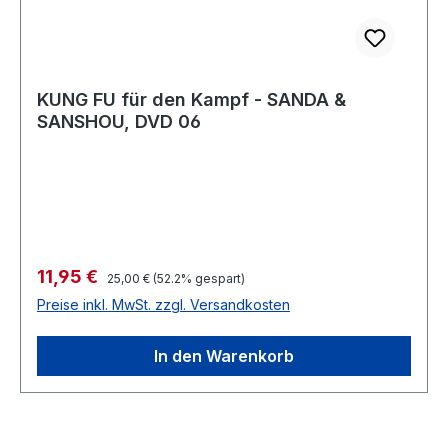
KUNG FU für den Kampf - SANDA &
SANSHOU, DVD 06
Verkaufspreis:
11,95 €
Regulärer Preis:
25,00 €
(52.2% gespart)
Preise inkl. MwSt. zzgl. Versandkosten
In den Warenkorb