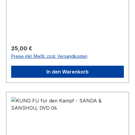
Regulärer Preis:
25,00 €
Preise inkl. MwSt. zzgl. Versandkosten
In den Warenkorb