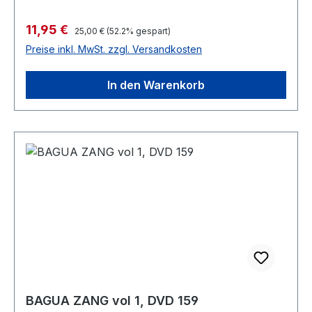
Verkaufspreis:
11,95 €
Regulärer Preis:
25,00 €
(52.2% gespart)
Preise inkl. MwSt. zzgl. Versandkosten
In den Warenkorb
BAGUA ZANG vol 1, DVD 159