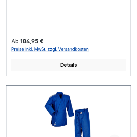
Regulärer Preis:
Ab
184,95 €
Preise inkl. MwSt. zzgl. Versandkosten
Details