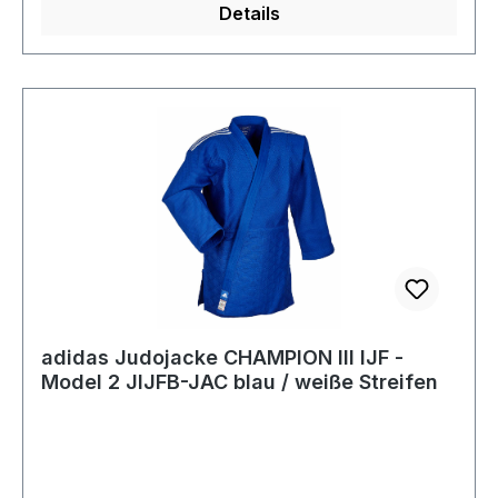
Details
adidas Judojacke CHAMPION III IJF -
Model 2 JIJFB-JAC blau / weiße Streifen