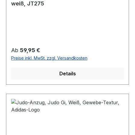
weiß, JT275
Regulärer Preis:
Ab
59,95 €
Preise inkl. MwSt. zzgl. Versandkosten
Details