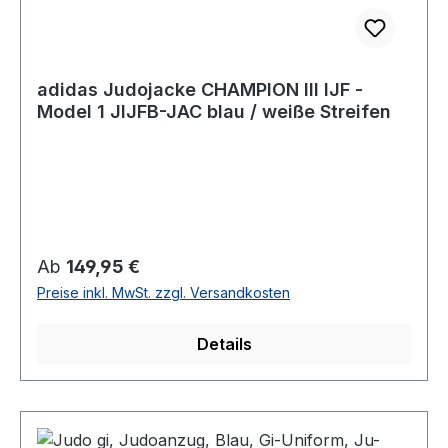
adidas Judojacke CHAMPION III IJF -
Model 1 JIJFB-JAC blau / weiße Streifen
Regulärer Preis:
Ab
149,95 €
Preise inkl. MwSt. zzgl. Versandkosten
Details