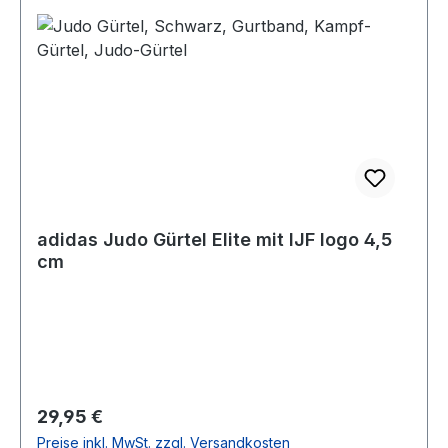
adidas Judo Gürtel Elite mit IJF logo 4,5
cm
Regulärer Preis:
29,95 €
Preise inkl. MwSt. zzgl. Versandkosten