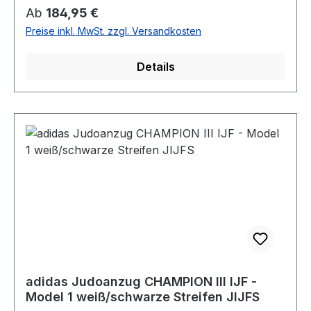
Regulärer Preis:
Ab
184,95 €
Preise inkl. MwSt. zzgl. Versandkosten
Details
adidas Judoanzug CHAMPION III IJF -
Model 1 weiß/schwarze Streifen JIJFS