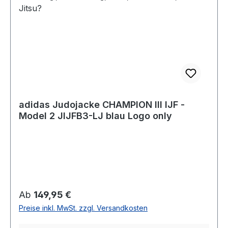
adidas Judojacke CHAMPION III IJF -
Model 2 JIJFB3-LJ blau Logo only
Regulärer Preis:
Ab
149,95 €
Preise inkl. MwSt. zzgl. Versandkosten