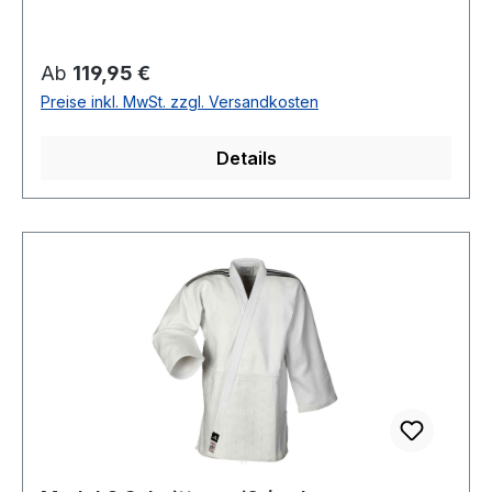
Regulärer Preis:
Ab
119,95 €
Preise inkl. MwSt. zzgl. Versandkosten
Details