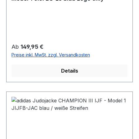
Regulärer Preis:
Ab
149,95 €
Preise inkl. MwSt. zzgl. Versandkosten
Details