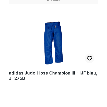
adidas Judo-Hose Champion III - IJF blau,
JT275B