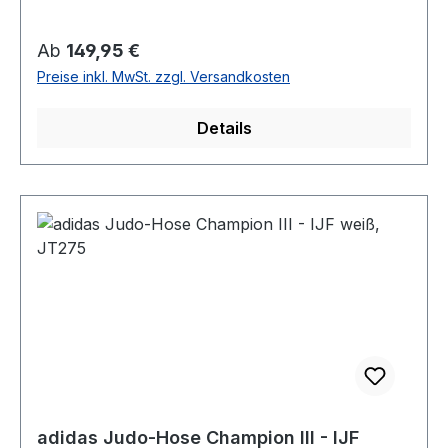
Regulärer Preis:
Ab
149,95 €
Preise inkl. MwSt. zzgl. Versandkosten
Details
adidas Judo-Hose Champion III - IJF