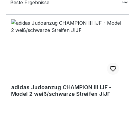
adidas Judoanzug CHAMPION III IJF -
Model 2 weiß/schwarze Streifen JIJF