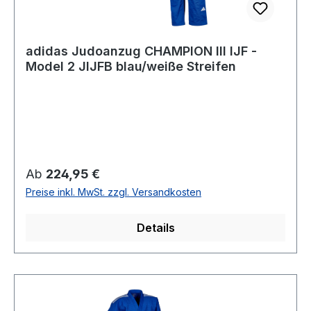
adidas Judoanzug CHAMPION III IJF -
Model 2 JIJFB blau/weiße Streifen
Regulärer Preis:
Ab
224,95 €
Preise inkl. MwSt. zzgl. Versandkosten
Details