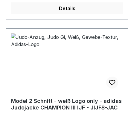
Details
Model 2 Schnitt - weiß Logo only - adidas
Judojacke CHAMPION III IJF - JIJFS-JAC