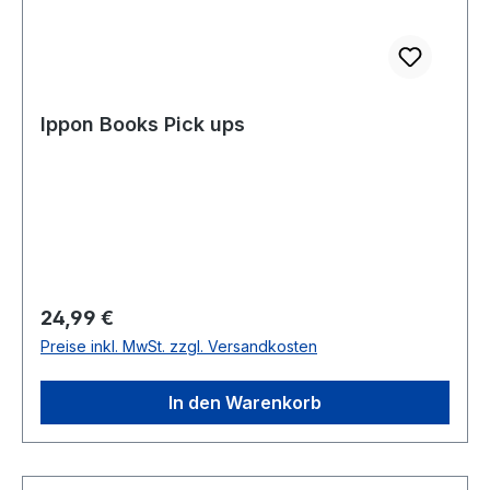
Ippon Books Pick ups
Regulärer Preis:
24,99 €
Preise inkl. MwSt. zzgl. Versandkosten
In den Warenkorb