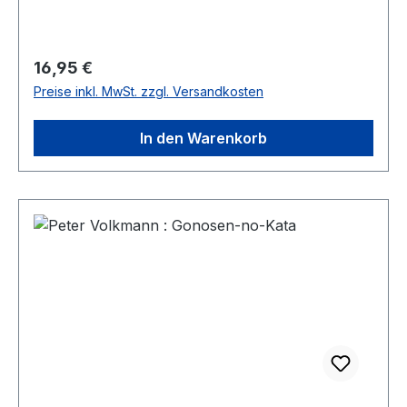
Regulärer Preis:
16,95 €
Preise inkl. MwSt. zzgl. Versandkosten
In den Warenkorb