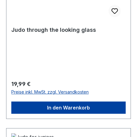
Judo through the looking glass
Regulärer Preis:
19,99 €
Preise inkl. MwSt. zzgl. Versandkosten
In den Warenkorb