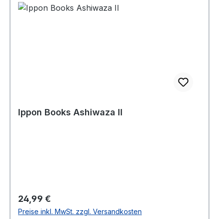
Ippon Books Ashiwaza II
Regulärer Preis:
24,99 €
Preise inkl. MwSt. zzgl. Versandkosten