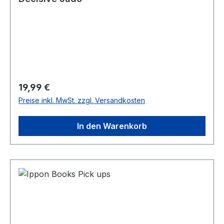
Regulärer Preis:
19,99 €
Preise inkl. MwSt. zzgl. Versandkosten
In den Warenkorb