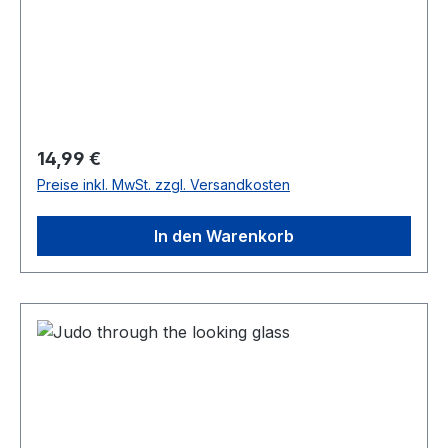
Regulärer Preis:
14,99 €
Preise inkl. MwSt. zzgl. Versandkosten
In den Warenkorb