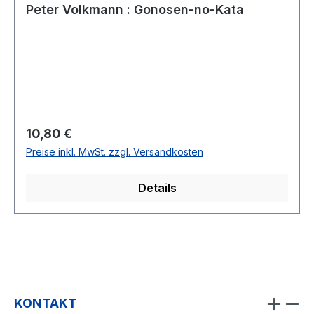
Peter Volkmann : Gonosen-no-Kata
Regulärer Preis:
10,80 €
Preise inkl. MwSt. zzgl. Versandkosten
Details
KONTAKT