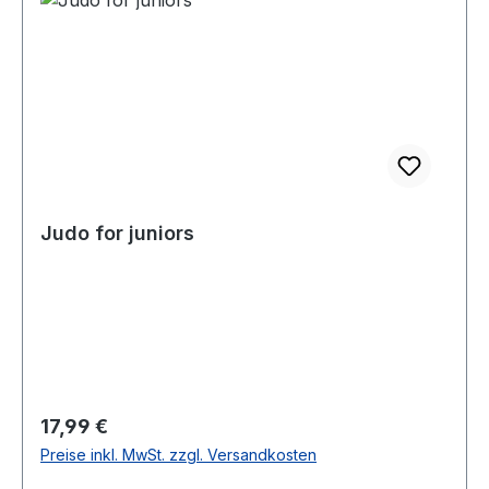
Judo for juniors
Regulärer Preis:
17,99 €
Preise inkl. MwSt. zzgl. Versandkosten