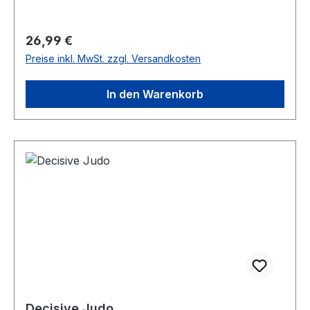
Regulärer Preis:
26,99 €
Preise inkl. MwSt. zzgl. Versandkosten
In den Warenkorb
Decisive Judo