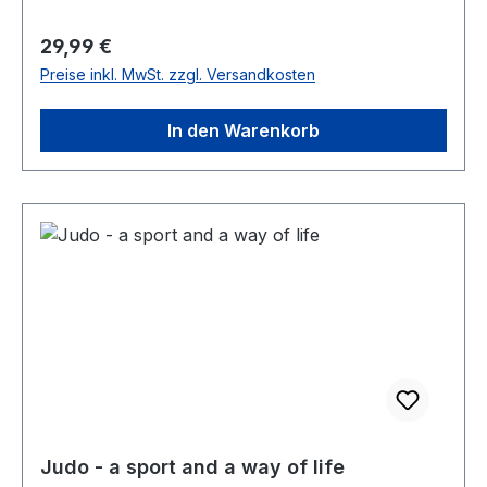
Regulärer Preis:
29,99 €
Preise inkl. MwSt. zzgl. Versandkosten
In den Warenkorb
Judo - a sport and a way of life