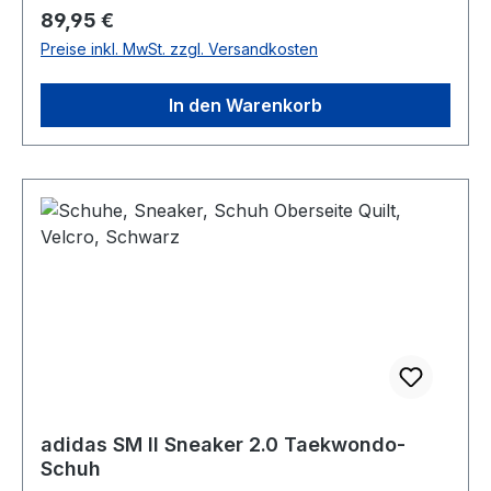
Regulärer Preis:
89,95 €
Preise inkl. MwSt. zzgl. Versandkosten
In den Warenkorb
adidas SM II Sneaker 2.0 Taekwondo-
Schuh