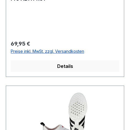
Regulärer Preis:
69,95 €
Preise inkl. MwSt. zzgl. Versandkosten
Details