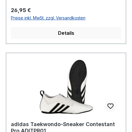
Regulärer Preis:
26,95 €
Preise inkl. MwSt. zzgl. Versandkosten
Details
adidas Taekwondo-Sneaker Contestant
Pro ADITPR01