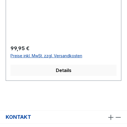
Regulärer Preis:
99,95 €
Preise inkl. MwSt. zzgl. Versandkosten
Details
KONTAKT