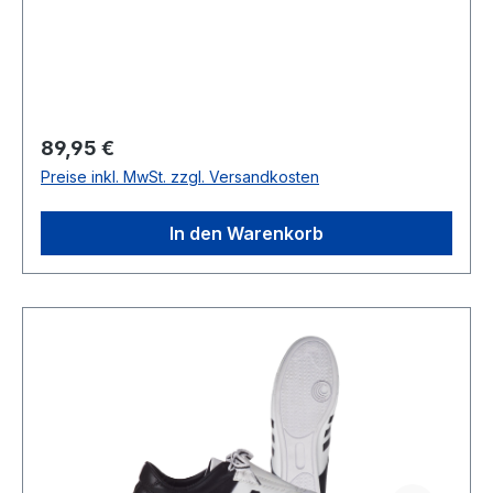
Regulärer Preis:
89,95 €
Preise inkl. MwSt. zzgl. Versandkosten
In den Warenkorb