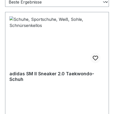
adidas SM II Sneaker 2.0 Taekwondo-
Schuh