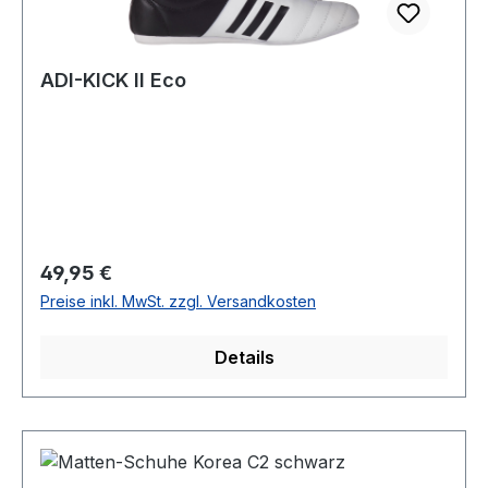
ADI-KICK II Eco
Regulärer Preis:
49,95 €
Preise inkl. MwSt. zzgl. Versandkosten
Details