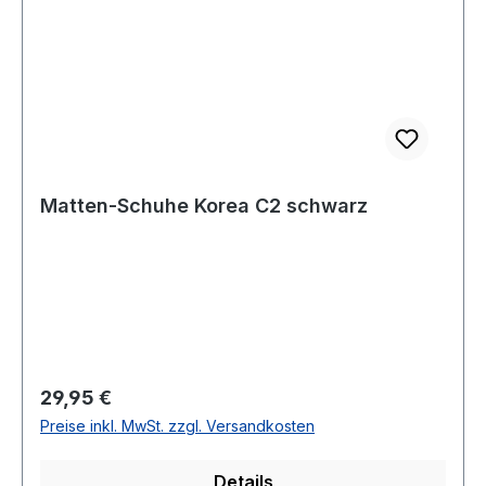
Matten-Schuhe Korea C2 schwarz
Regulärer Preis:
29,95 €
Preise inkl. MwSt. zzgl. Versandkosten
Details