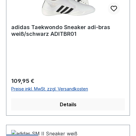
adidas Taekwondo Sneaker adi-bras
weiß/schwarz ADITBR01
Regulärer Preis:
109,95 €
Preise inkl. MwSt. zzgl. Versandkosten
Details