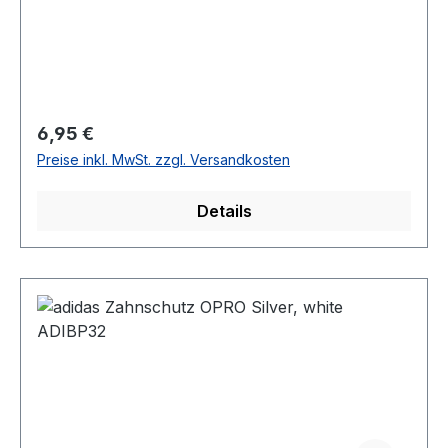
Regulärer Preis:
6,95 €
Preise inkl. MwSt. zzgl. Versandkosten
Details