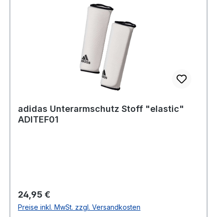
adidas Unterarmschutz Stoff "elastic"
ADITEF01
Regulärer Preis:
24,95 €
Preise inkl. MwSt. zzgl. Versandkosten