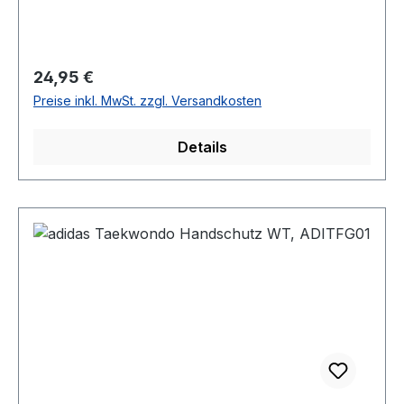
Regulärer Preis:
24,95 €
Preise inkl. MwSt. zzgl. Versandkosten
Details