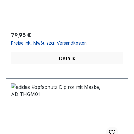
Regulärer Preis:
79,95 €
Preise inkl. MwSt. zzgl. Versandkosten
Details