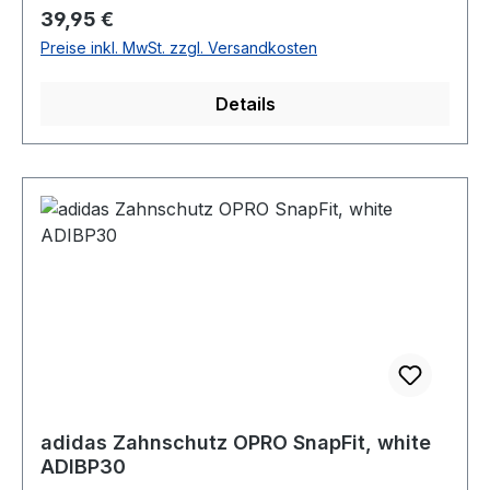
Regulärer Preis:
39,95 €
Preise inkl. MwSt. zzgl. Versandkosten
Details
adidas Zahnschutz OPRO SnapFit, white
ADIBP30