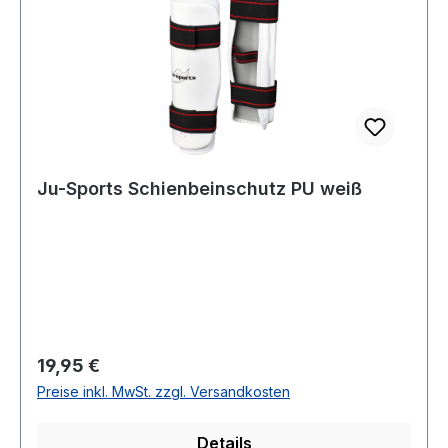
Ju-Sports Schienbeinschutz PU weiß
Regulärer Preis:
19,95 €
Preise inkl. MwSt. zzgl. Versandkosten
Details