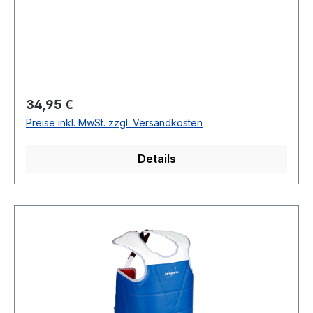
Regulärer Preis:
34,95 €
Preise inkl. MwSt. zzgl. Versandkosten
Details