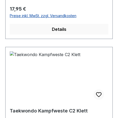
Regulärer Preis:
17,95 €
Preise inkl. MwSt. zzgl. Versandkosten
Details
Taekwondo Kampfweste C2 Klett