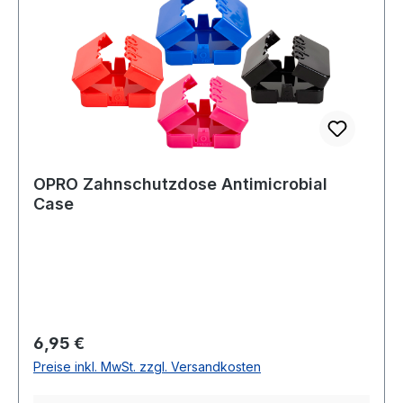
OPRO Zahnschutzdose Antimicrobial
Case
Regulärer Preis:
6,95 €
Preise inkl. MwSt. zzgl. Versandkosten