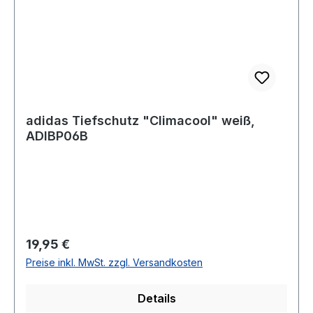
adidas Tiefschutz "Climacool" weiß,
ADIBP06B
Regulärer Preis:
19,95 €
Preise inkl. MwSt. zzgl. Versandkosten
Details