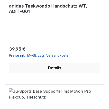
adidas Taekwondo Handschutz WT,
ADITFG01
Regulärer Preis:
39,95 €
Preise inkl. MwSt. zzgl. Versandkosten
Details