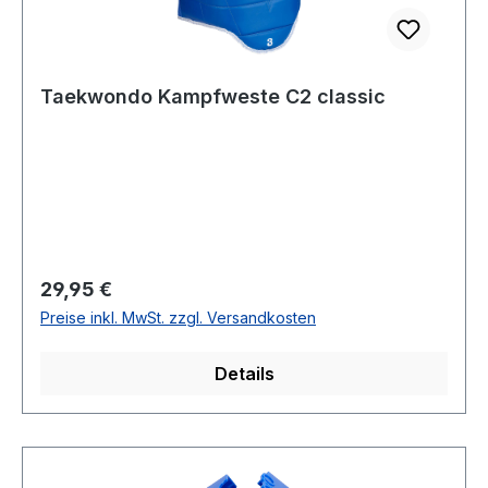
Taekwondo Kampfweste C2 classic
Regulärer Preis:
29,95 €
Preise inkl. MwSt. zzgl. Versandkosten
Details