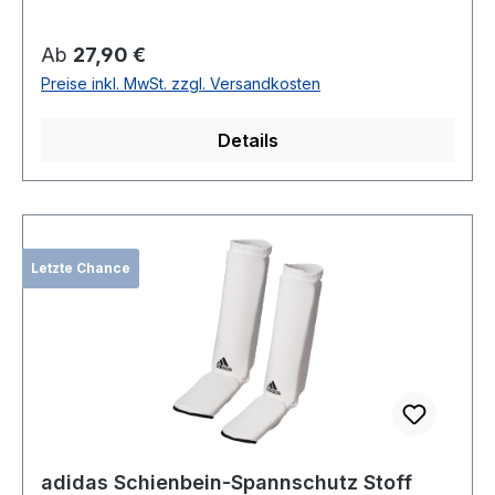
Regulärer Preis:
Ab
27,90 €
Preise inkl. MwSt. zzgl. Versandkosten
Details
Letzte Chance
adidas Schienbein-Spannschutz Stoff