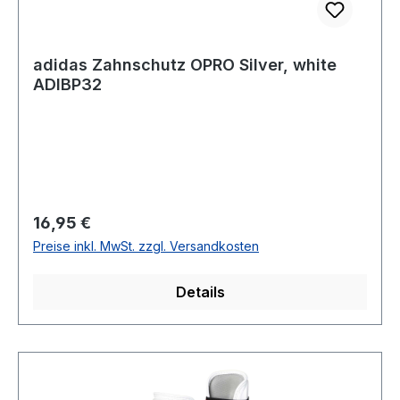
adidas Zahnschutz OPRO Silver, white
ADIBP32
Regulärer Preis:
16,95 €
Preise inkl. MwSt. zzgl. Versandkosten
Details