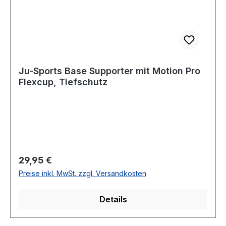
Ju-Sports Base Supporter mit Motion Pro
Flexcup, Tiefschutz
Regulärer Preis:
29,95 €
Preise inkl. MwSt. zzgl. Versandkosten
Details