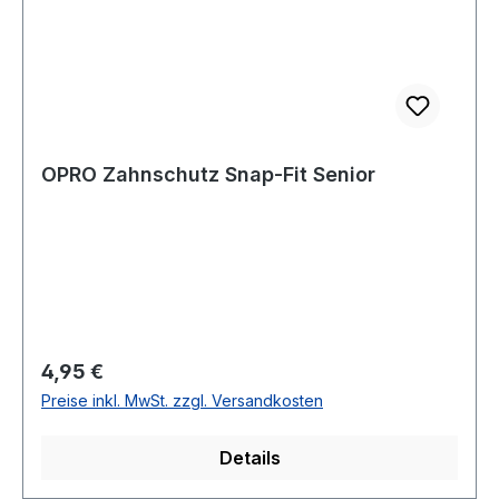
OPRO Zahnschutz Snap-Fit Senior
Regulärer Preis:
4,95 €
Preise inkl. MwSt. zzgl. Versandkosten
Details