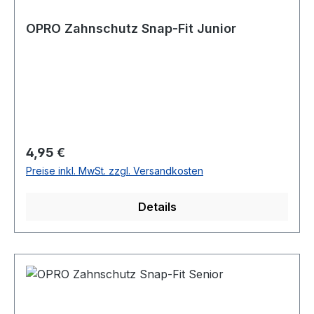
OPRO Zahnschutz Snap-Fit Junior
Regulärer Preis:
4,95 €
Preise inkl. MwSt. zzgl. Versandkosten
Details