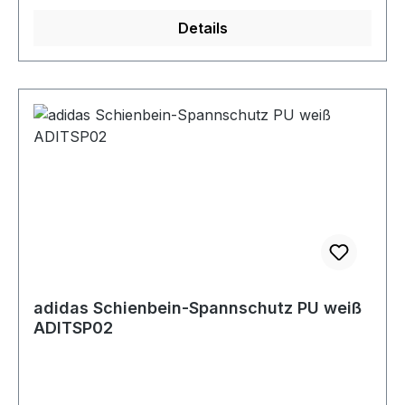
Details
adidas Schienbein-Spannschutz PU weiß
ADITSP02