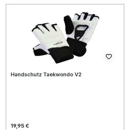
Handschutz Taekwondo V2
Regulärer Preis:
19,95 €