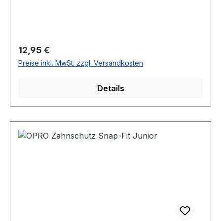
Regulärer Preis:
12,95 €
Preise inkl. MwSt. zzgl. Versandkosten
Details