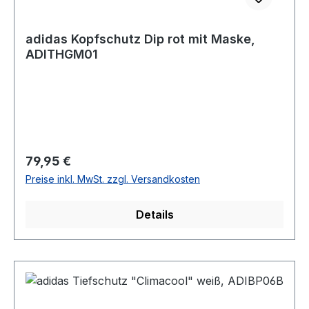
adidas Kopfschutz Dip rot mit Maske,
ADITHGM01
Regulärer Preis:
79,95 €
Preise inkl. MwSt. zzgl. Versandkosten
Details