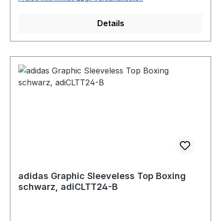
Frauen eine Konfektionsgröße kleiner wählen.
Details
adidas Graphic Sleeveless Top Boxing
schwarz, adiCLTT24-B