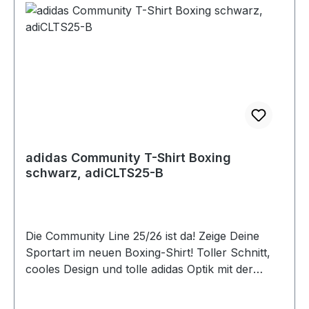
adidas Community T-Shirt Boxing
schwarz, adiCLTS25-B
Die Community Line 25/26 ist da! Zeige Deine
Sportart im neuen Boxing-Shirt! Toller Schnitt,
cooles Design und tolle adidas Optik mit der
Sportart im Logo verarbeitet, das ist das neue
adidas T-Shirt. Egal ob für das Training oder in