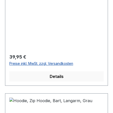
Regulärer Preis:
39,95 €
Preise inkl. MwSt. zzgl. Versandkosten
Details