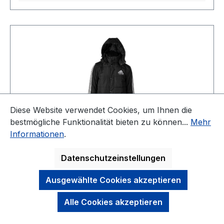
Diese Website verwendet Cookies, um Ihnen die
bestmögliche Funktionalität bieten zu können...
Mehr
Informationen
.
adidas Long Parka / Coachjacke -
ADIPK02CS
Datenschutzeinstellungen
Ausgewählte Cookies akzeptieren
Alle Cookies akzeptieren
Long Parka von adidas für alle Kampfsportler,
die sich warmhalten müssen. Diese Jacke