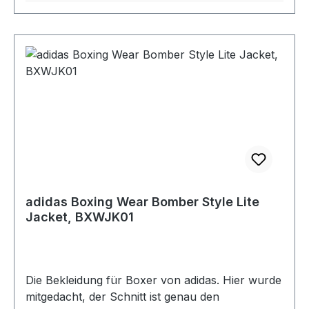
Sportbekleidung!) Farbe: Schwarz/weiß
Achtung: Da es sich um ein Unisex-Produkt
handelt, sollten Frauen eine Konfektionsgröße
kleiner wählen.
adidas Boxing Wear Bomber Style Lite
Jacket, BXWJK01
Die Bekleidung für Boxer von adidas. Hier wurde
mitgedacht, der Schnitt ist genau den