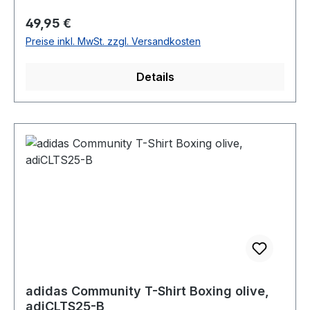
Regulärer Preis:
49,95 €
Preise inkl. MwSt. zzgl. Versandkosten
Details
adidas Community T-Shirt Boxing olive,
adiCLTS25-B