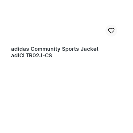
adidas Community Sports Jacket
adiCLTR02J-CS