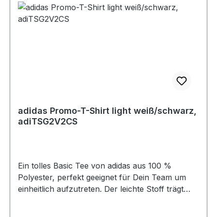
adidas Promo-T-Shirt light weiß/schwarz,
adiTSG2V2CS
Ein tolles Basic Tee von adidas aus 100 %
Polyester, perfekt geeignet für Dein Team um
einheitlich aufzutreten. Der leichte Stoff trägt
sich super auf der Haut, ob beim Training oder
in der Freizeit. Das adidas Logo ist auf dem linken