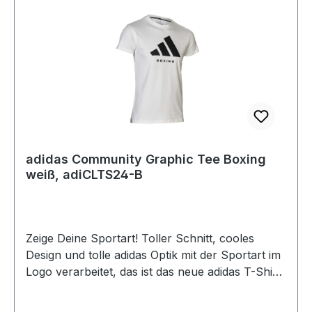
adidas Community Graphic Tee Boxing
weiß, adiCLTS24-B
Zeige Deine Sportart! Toller Schnitt, cooles
Design und tolle adidas Optik mit der Sportart im
Logo verarbeitet, das ist das neue adidas T-Shirt.
Egal ob für das Training oder in der Freitzeit, in
diesem T-Shirt machst du immer eine gute Figur!