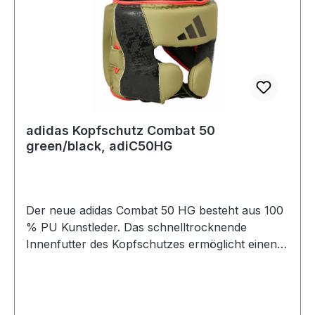
adidas Kopfschutz Combat 50
green/black, adiC50HG
Der neue adidas Combat 50 HG besteht aus 100
% PU Kunstleder. Das schnelltrocknende
Innenfutter des Kopfschutzes ermöglicht einen
angenehmen Tragekomfort sowie
hervorragende Feuchtigkeitsregulierung
während der Nutzung. Außerdem ist durch eine
zusätzliche Schicht EVA-Schaumstoffpolsterung