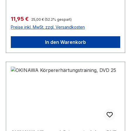
Verkaufspreis:
11,95 €
Regulärer Preis:
25,00 €
(52.2% gespart)
Preise inkl. MwSt. zzgl. Versandkosten
In den Warenkorb