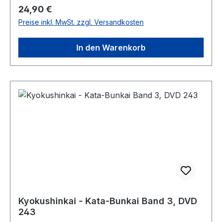
Regulärer Preis:
24,90 €
Preise inkl. MwSt. zzgl. Versandkosten
In den Warenkorb
Kyokushinkai - Kata-Bunkai Band 3, DVD
243