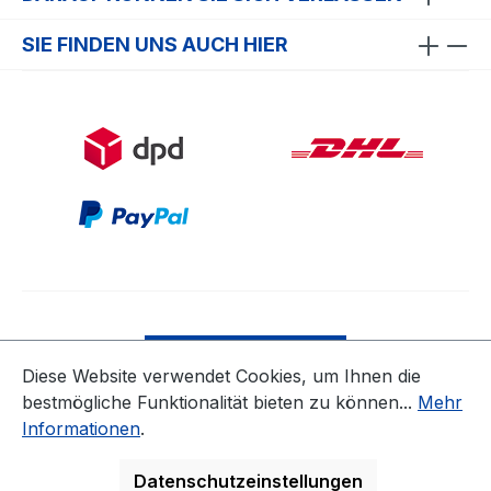
SIE FINDEN UNS AUCH HIER
Bestellung widerrufen
Diese Website verwendet Cookies, um Ihnen die
bestmögliche Funktionalität bieten zu können...
Mehr
* Alle Preise inkl. gesetzl. Mehrwertsteuer zzgl.
Informationen
.
Versandkosten
ausgenommen Nicht EU-Länder
Datenschutzeinstellungen