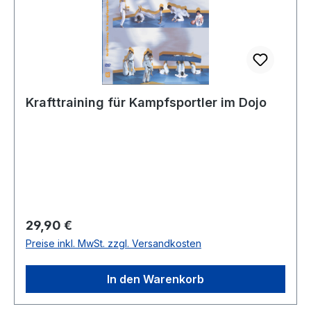
Krafttraining für Kampfsportler im Dojo
Regulärer Preis:
29,90 €
Preise inkl. MwSt. zzgl. Versandkosten
In den Warenkorb