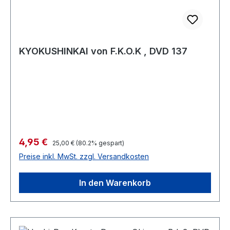
KYOKUSHINKAI von F.K.O.K , DVD 137
Verkaufspreis:
4,95 €
Regulärer Preis:
25,00 €
(80.2% gespart)
Preise inkl. MwSt. zzgl. Versandkosten
In den Warenkorb