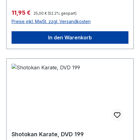
Verkaufspreis:
11,95 €
Regulärer Preis:
25,00 €
(52.2% gespart)
Preise inkl. MwSt. zzgl. Versandkosten
In den Warenkorb
Shotokan Karate, DVD 199