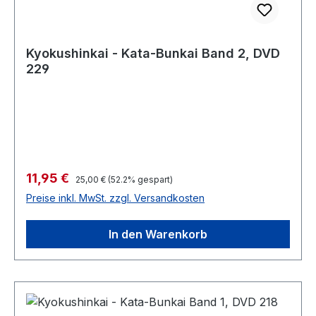
Kyokushinkai - Kata-Bunkai Band 2, DVD
229
Verkaufspreis:
11,95 €
Regulärer Preis:
25,00 €
(52.2% gespart)
Preise inkl. MwSt. zzgl. Versandkosten
In den Warenkorb