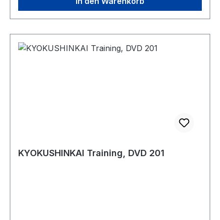
In den Warenkorb
KYOKUSHINKAI Training, DVD 201