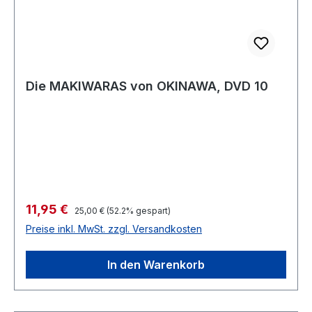
Die MAKIWARAS von OKINAWA, DVD 10
Verkaufspreis:
11,95 €
Regulärer Preis:
25,00 €
(52.2% gespart)
Preise inkl. MwSt. zzgl. Versandkosten
In den Warenkorb