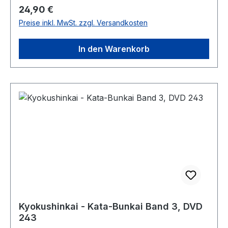
Regulärer Preis:
24,90 €
Preise inkl. MwSt. zzgl. Versandkosten
In den Warenkorb
Kyokushinkai - Kata-Bunkai Band 3, DVD
243