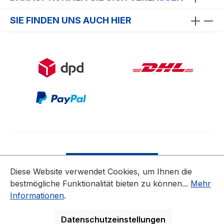
SIE FINDEN UNS AUCH HIER
Bestellung widerrufen
Diese Website verwendet Cookies, um Ihnen die
bestmögliche Funktionalität bieten zu können...
Mehr
* Alle Preise inkl. gesetzl. Mehrwertsteuer zzgl.
Informationen
.
Versandkosten
ausgenommen Nicht EU-Länder
Datenschutzeinstellungen