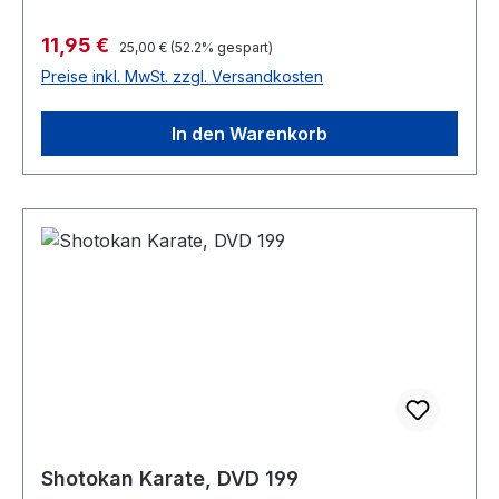
Verkaufspreis:
11,95 €
Regulärer Preis:
25,00 €
(52.2% gespart)
Preise inkl. MwSt. zzgl. Versandkosten
In den Warenkorb
Shotokan Karate, DVD 199