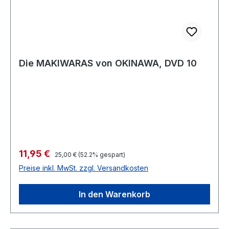
Die MAKIWARAS von OKINAWA, DVD 10
Verkaufspreis:
11,95 €
Regulärer Preis:
25,00 €
(52.2% gespart)
Preise inkl. MwSt. zzgl. Versandkosten
In den Warenkorb