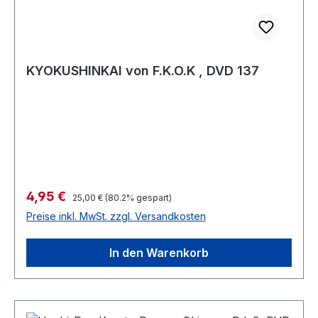
KYOKUSHINKAI von F.K.O.K , DVD 137
Verkaufspreis:
4,95 €
Regulärer Preis:
25,00 €
(80.2% gespart)
Preise inkl. MwSt. zzgl. Versandkosten
In den Warenkorb