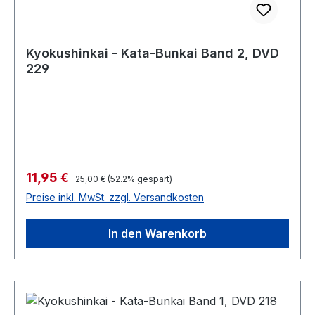
Kyokushinkai - Kata-Bunkai Band 2, DVD
229
Verkaufspreis:
11,95 €
Regulärer Preis:
25,00 €
(52.2% gespart)
Preise inkl. MwSt. zzgl. Versandkosten
In den Warenkorb