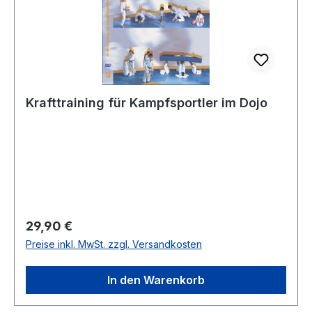
Krafttraining für Kampfsportler im Dojo
Regulärer Preis:
29,90 €
Preise inkl. MwSt. zzgl. Versandkosten
In den Warenkorb