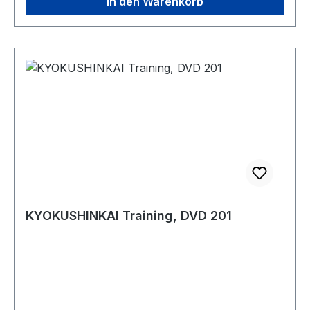
In den Warenkorb
KYOKUSHINKAI Training, DVD 201