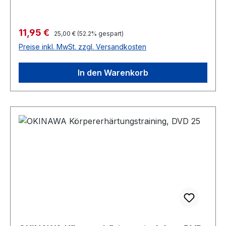
Verkaufspreis:
11,95 €
Regulärer Preis:
25,00 €
(52.2% gespart)
Preise inkl. MwSt. zzgl. Versandkosten
In den Warenkorb