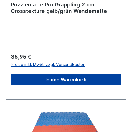
Puzzlematte Pro Grappling 2 cm
Crosstexture gelb/grün Wendematte
Regulärer Preis:
35,95 €
Preise inkl. MwSt. zzgl. Versandkosten
In den Warenkorb