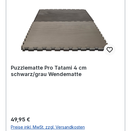
Puzzlematte Pro Tatami 4 cm
schwarz/grau Wendematte
Regulärer Preis:
49,95 €
Preise inkl. MwSt. zzgl. Versandkosten