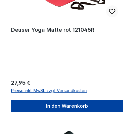
Deuser Yoga Matte rot 121045R
Regulärer Preis:
27,95 €
Preise inkl. MwSt. zzgl. Versandkosten
In den Warenkorb