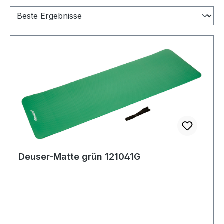
Deuser-Matte grün 121041G