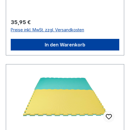
Regulärer Preis:
35,95 €
Preise inkl. MwSt. zzgl. Versandkosten
In den Warenkorb