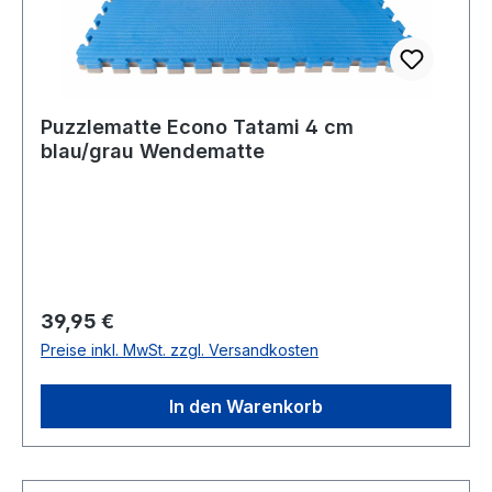
Puzzlematte Econo Tatami 4 cm
blau/grau Wendematte
Regulärer Preis:
39,95 €
Preise inkl. MwSt. zzgl. Versandkosten
In den Warenkorb