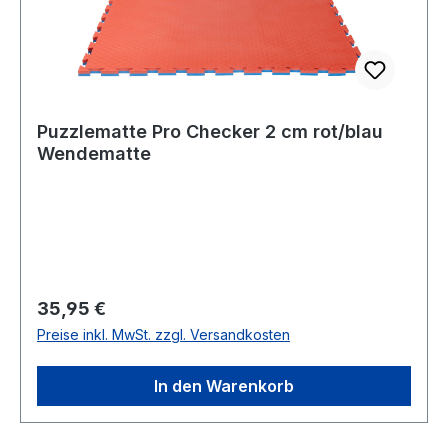
Puzzlematte Pro Checker 2 cm rot/blau
Wendematte
Regulärer Preis:
35,95 €
Preise inkl. MwSt. zzgl. Versandkosten
In den Warenkorb