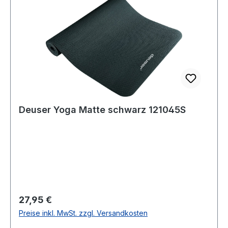
Deuser Yoga Matte schwarz 121045S
Regulärer Preis:
27,95 €
Preise inkl. MwSt. zzgl. Versandkosten