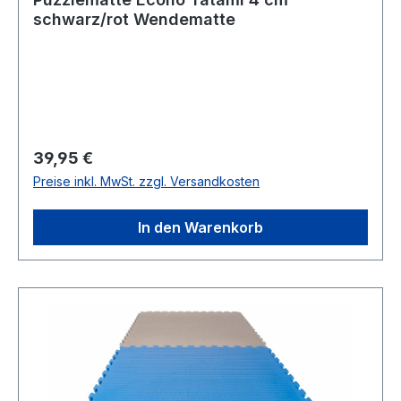
schwarz/rot Wendematte
Regulärer Preis:
39,95 €
Preise inkl. MwSt. zzgl. Versandkosten
In den Warenkorb