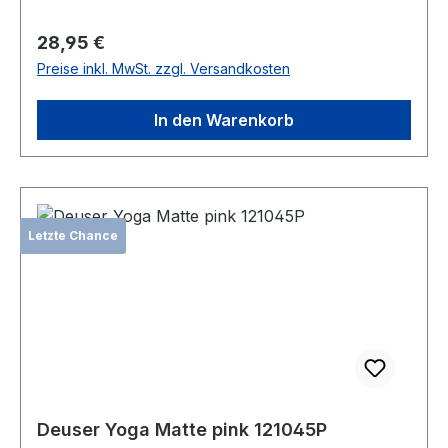
Regulärer Preis:
28,95 €
Preise inkl. MwSt. zzgl. Versandkosten
In den Warenkorb
Letzte Chance
Deuser Yoga Matte pink 121045P