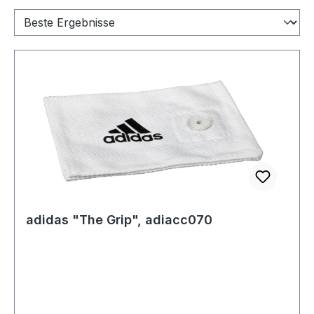
adidas "The Grip", adiacc070