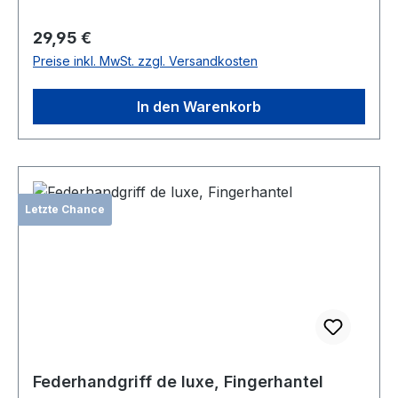
Regulärer Preis:
29,95 €
Preise inkl. MwSt. zzgl. Versandkosten
In den Warenkorb
Letzte Chance
Federhandgriff de luxe, Fingerhantel