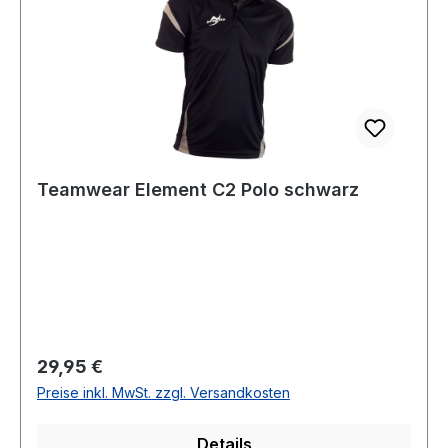
Teamwear Element C2 Polo schwarz
Regulärer Preis:
29,95 €
Preise inkl. MwSt. zzgl. Versandkosten
Details