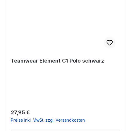
Teamwear Element C1 Polo schwarz
Regulärer Preis:
27,95 €
Preise inkl. MwSt. zzgl. Versandkosten