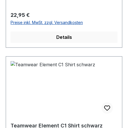
Regulärer Preis:
22,95 €
Preise inkl. MwSt. zzgl. Versandkosten
Details
Teamwear Element C1 Shirt schwarz