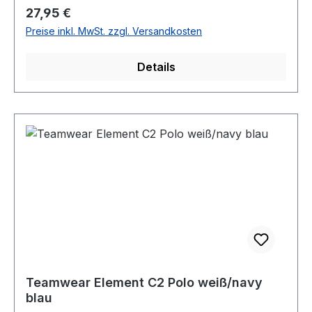
Regulärer Preis:
27,95 €
Preise inkl. MwSt. zzgl. Versandkosten
Details
Teamwear Element C2 Polo weiß/navy
blau