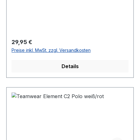
Regulärer Preis:
29,95 €
Preise inkl. MwSt. zzgl. Versandkosten
Details