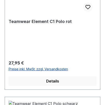
Teamwear Element C1 Polo rot
Regulärer Preis:
27,95 €
Preise inkl. MwSt. zzgl. Versandkosten
Details