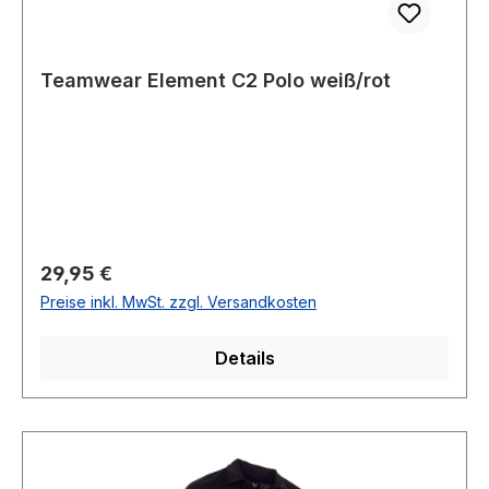
Teamwear Element C2 Polo weiß/rot
Regulärer Preis:
29,95 €
Preise inkl. MwSt. zzgl. Versandkosten
Details