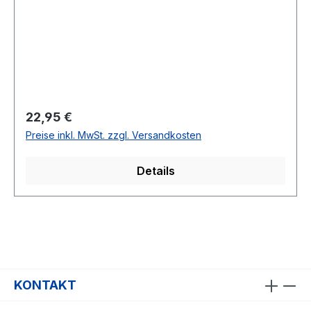
Regulärer Preis:
22,95 €
Preise inkl. MwSt. zzgl. Versandkosten
Details
KONTAKT