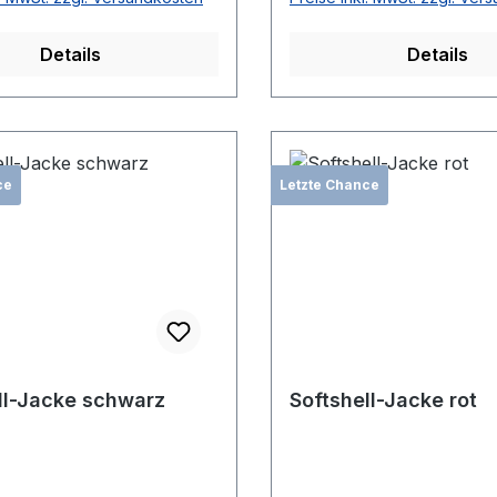
Details
Details
ce
Letzte Chance
ll-Jacke schwarz
Softshell-Jacke rot