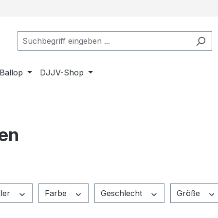
Ballop
DJJV-Shop
en
ller
Farbe
Geschlecht
Größe