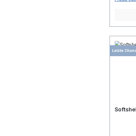
Letzte Chan
Softshe