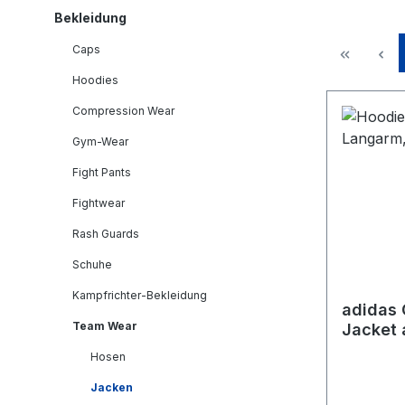
Bekleidung
Caps
Hoodies
Compression Wear
Gym-Wear
Fight Pants
Fightwear
Rash Guards
Schuhe
Kampfrichter-Bekleidung
adidas 
Team Wear
Jacket
Hosen
Jacken