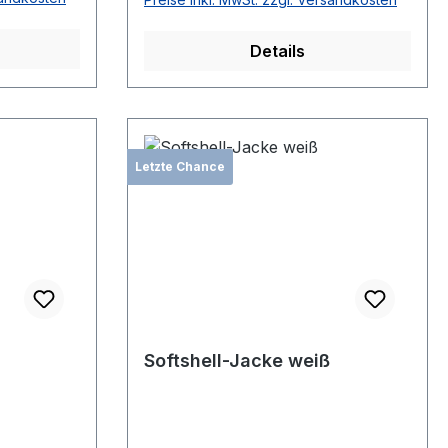
Details
Letzte Chance
Softshell-Jacke weiß