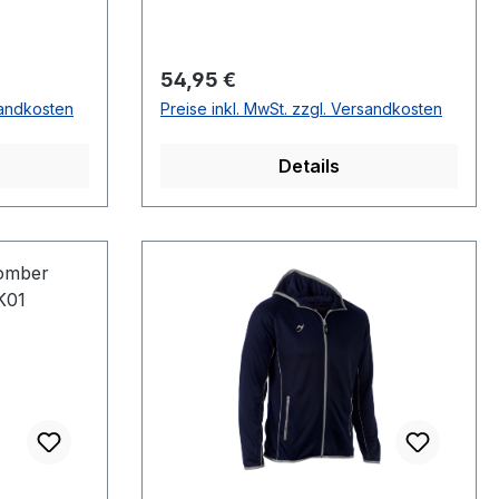
Regulärer Preis:
54,95 €
sandkosten
Preise inkl. MwSt. zzgl. Versandkosten
Details