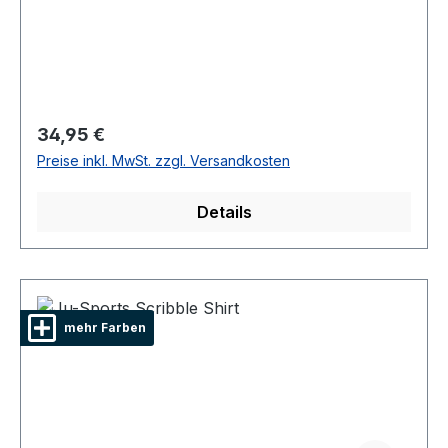
Regulärer Preis:
34,95 €
Preise inkl. MwSt. zzgl. Versandkosten
Details
mehr Farben