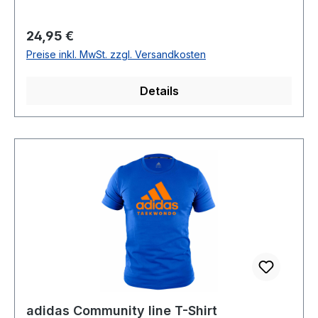
Regulärer Preis:
24,95 €
Preise inkl. MwSt. zzgl. Versandkosten
Details
adidas Community line T-Shirt