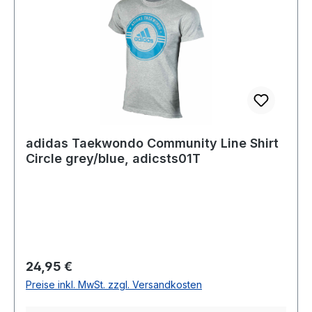
adidas Taekwondo Community Line Shirt
Circle grey/blue, adicsts01T
Regulärer Preis:
24,95 €
Preise inkl. MwSt. zzgl. Versandkosten