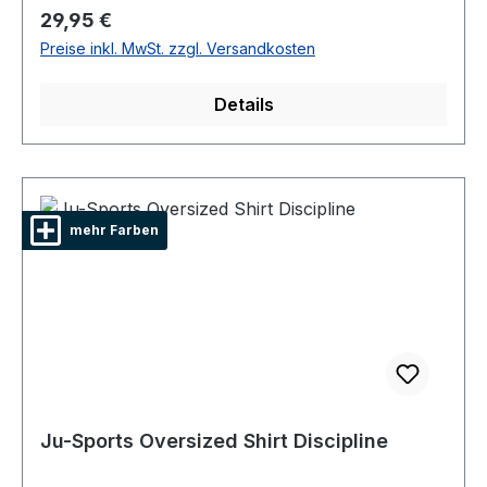
Regulärer Preis:
29,95 €
Preise inkl. MwSt. zzgl. Versandkosten
Details
mehr Farben
Ju-Sports Oversized Shirt Discipline