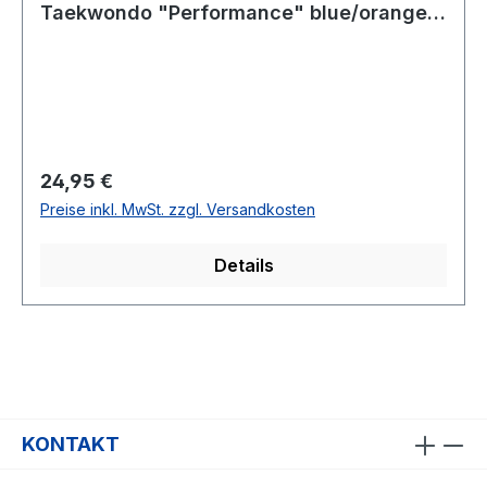
Taekwondo "Performance" blue/orange,
ADICTTKD
Regulärer Preis:
24,95 €
Preise inkl. MwSt. zzgl. Versandkosten
Details
KONTAKT