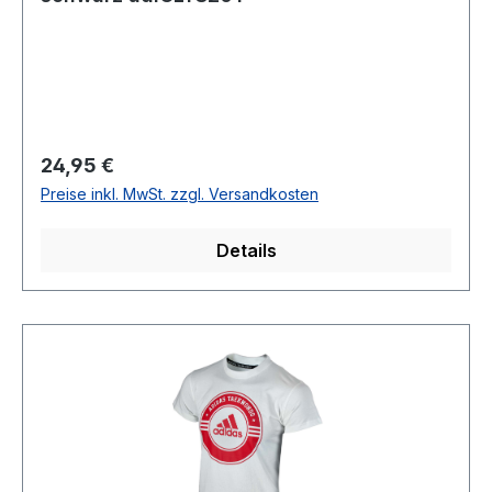
Regulärer Preis:
24,95 €
Preise inkl. MwSt. zzgl. Versandkosten
Details