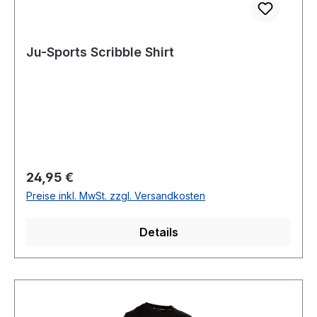
Ju-Sports Scribble Shirt
Regulärer Preis:
24,95 €
Preise inkl. MwSt. zzgl. Versandkosten
Details