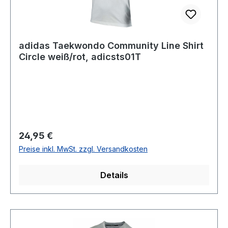
adidas Taekwondo Community Line Shirt
Circle weiß/rot, adicsts01T
Regulärer Preis:
24,95 €
Preise inkl. MwSt. zzgl. Versandkosten
Details