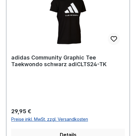
adidas Community Graphic Tee
Taekwondo schwarz adiCLTS24-TK
Regulärer Preis:
29,95 €
Preise inkl. MwSt. zzgl. Versandkosten
Details