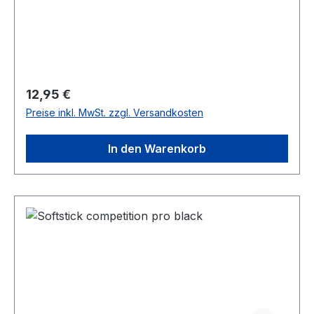
Regulärer Preis:
12,95 €
Preise inkl. MwSt. zzgl. Versandkosten
In den Warenkorb