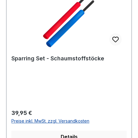
Sparring Set - Schaumstoffstöcke
Regulärer Preis:
39,95 €
Preise inkl. MwSt. zzgl. Versandkosten
Details