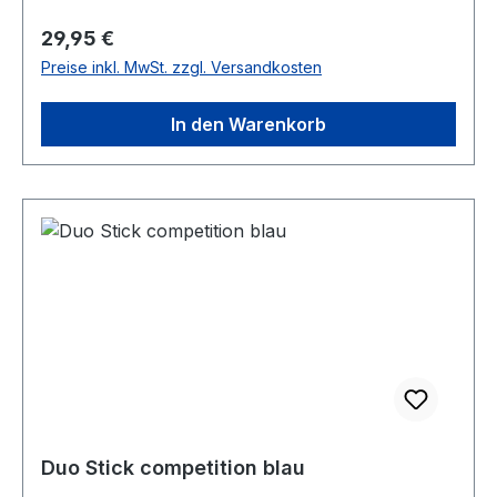
Regulärer Preis:
29,95 €
Preise inkl. MwSt. zzgl. Versandkosten
In den Warenkorb
Duo Stick competition blau