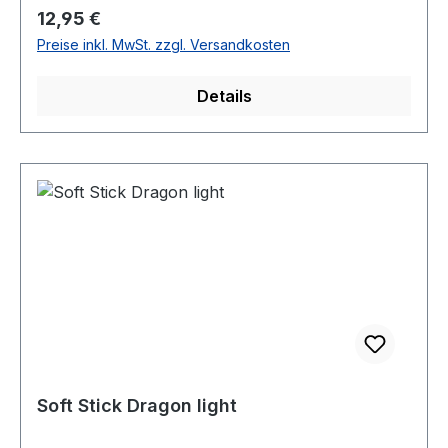
Regulärer Preis:
12,95 €
Preise inkl. MwSt. zzgl. Versandkosten
Details
Soft Stick Dragon light