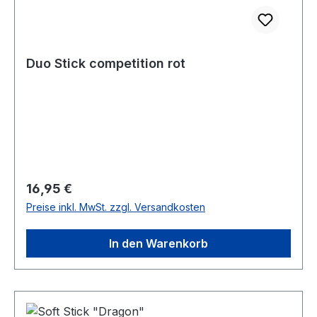
Duo Stick competition rot
Regulärer Preis:
16,95 €
Preise inkl. MwSt. zzgl. Versandkosten
In den Warenkorb