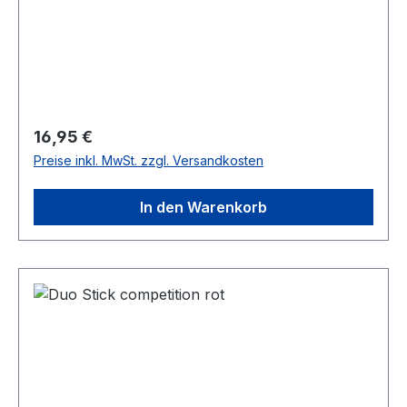
Regulärer Preis:
16,95 €
Preise inkl. MwSt. zzgl. Versandkosten
In den Warenkorb