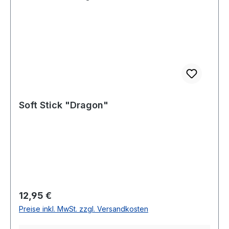
Soft Stick "Dragon"
Regulärer Preis:
12,95 €
Preise inkl. MwSt. zzgl. Versandkosten