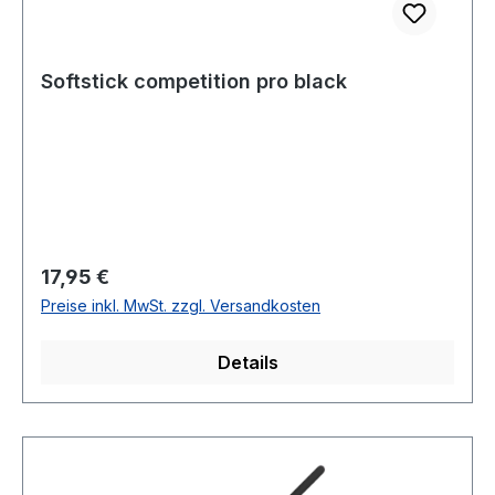
Softstick competition pro black
Regulärer Preis:
17,95 €
Preise inkl. MwSt. zzgl. Versandkosten
Details