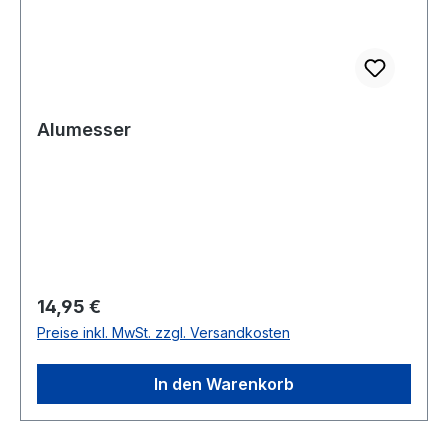
Alumesser
Regulärer Preis:
14,95 €
Preise inkl. MwSt. zzgl. Versandkosten
In den Warenkorb