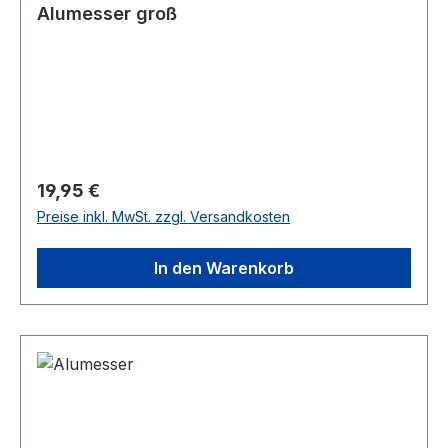
Alumesser groß
Regulärer Preis:
19,95 €
Preise inkl. MwSt. zzgl. Versandkosten
In den Warenkorb