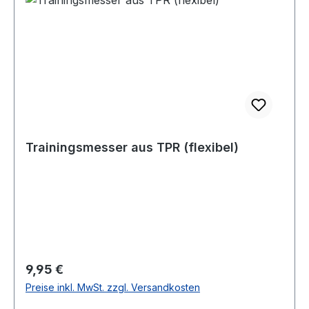
Trainingsmesser aus TPR (flexibel)
Regulärer Preis:
9,95 €
Preise inkl. MwSt. zzgl. Versandkosten