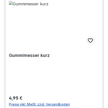
Gummimesser kurz
Regulärer Preis:
4,95 €
Preise inkl. MwSt. zzgl. Versandkosten