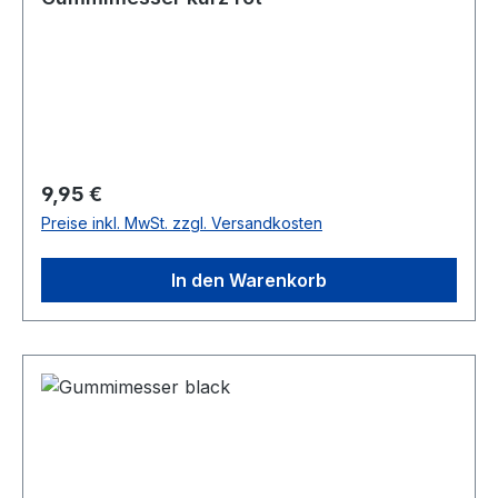
Regulärer Preis:
9,95 €
Preise inkl. MwSt. zzgl. Versandkosten
In den Warenkorb