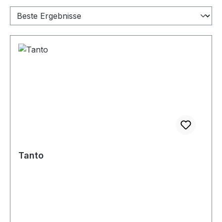
Tanto