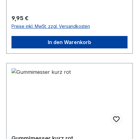
Regulärer Preis:
9,95 €
Preise inkl. MwSt. zzgl. Versandkosten
In den Warenkorb
Gummimesser kurz rot