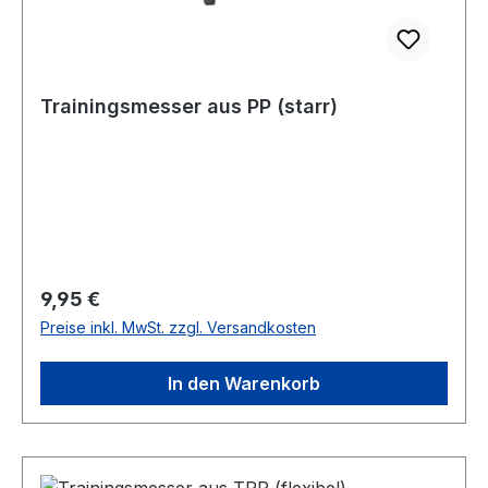
Trainingsmesser aus PP (starr)
Regulärer Preis:
9,95 €
Preise inkl. MwSt. zzgl. Versandkosten
In den Warenkorb