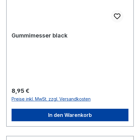
Gummimesser black
Regulärer Preis:
8,95 €
Preise inkl. MwSt. zzgl. Versandkosten
In den Warenkorb