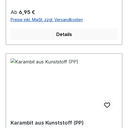
Regulärer Preis:
Ab
6,95 €
Preise inkl. MwSt. zzgl. Versandkosten
Details
Karambit aus Kunststoff (PP)