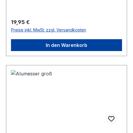
Regulärer Preis:
19,95 €
Preise inkl. MwSt. zzgl. Versandkosten
In den Warenkorb