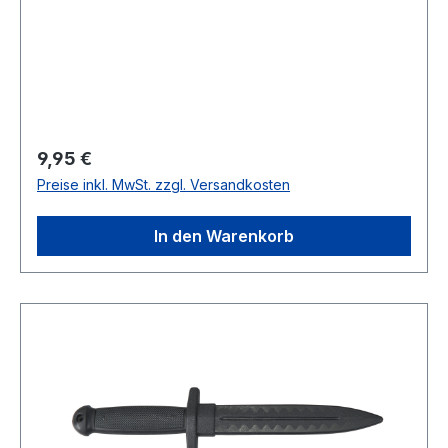
Regulärer Preis:
9,95 €
Preise inkl. MwSt. zzgl. Versandkosten
In den Warenkorb