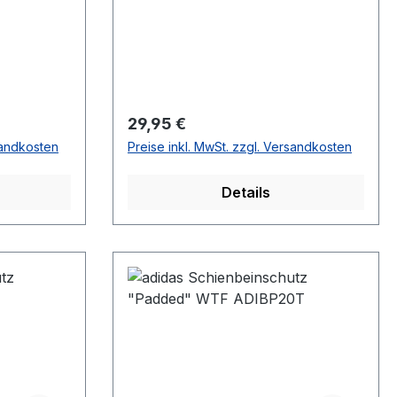
Regulärer Preis:
29,95 €
sandkosten
Preise inkl. MwSt. zzgl. Versandkosten
Details