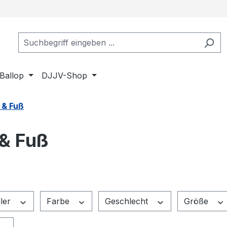
Ballop
DJJV-Shop
 & Fuß
 & Fuß
ller
Farbe
Geschlecht
Größe