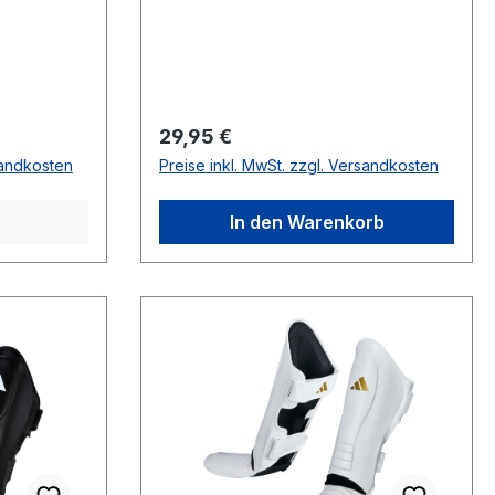
Regulärer Preis:
29,95 €
sandkosten
Preise inkl. MwSt. zzgl. Versandkosten
In den Warenkorb