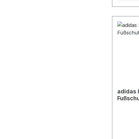
adidas
Fußschu