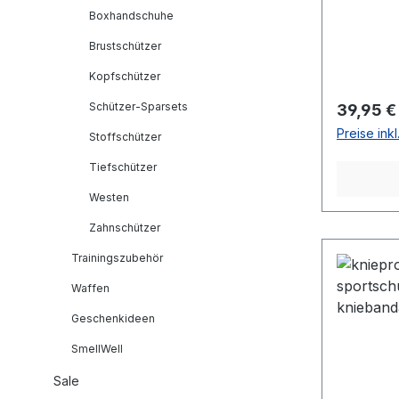
Boxhandschuhe
Brustschützer
Kopfschützer
Schützer-Sparsets
Reguläre
39,95 €
Preise ink
Stoffschützer
Tiefschützer
Westen
Zahnschützer
Trainingszubehör
Waffen
Geschenkideen
SmellWell
Sale