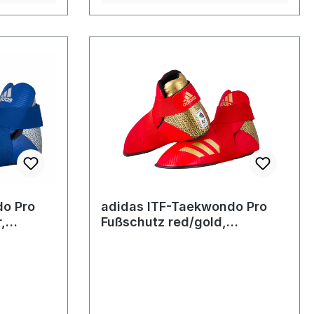
do Pro
adidas ITF-Taekwondo Pro
,
Fußschutz red/gold,
adiKBB300HD