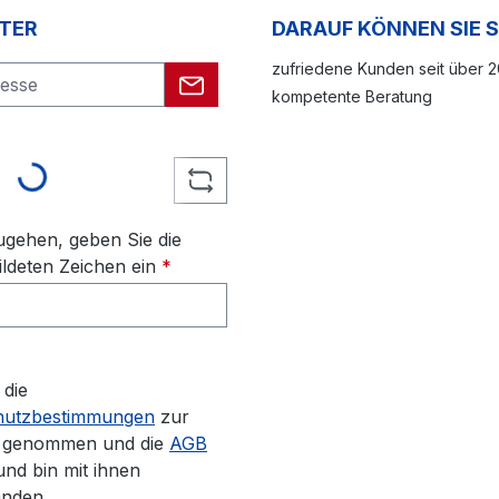
TER
DARAUF KÖNNEN SIE 
zufriedene Kunden seit über 
kompetente Beratung
Loading...
gehen, geben Sie die
ldeten Zeichen ein
*
 die
hutzbestimmungen
zur
s genommen und die
AGB
und bin mit ihnen
anden.