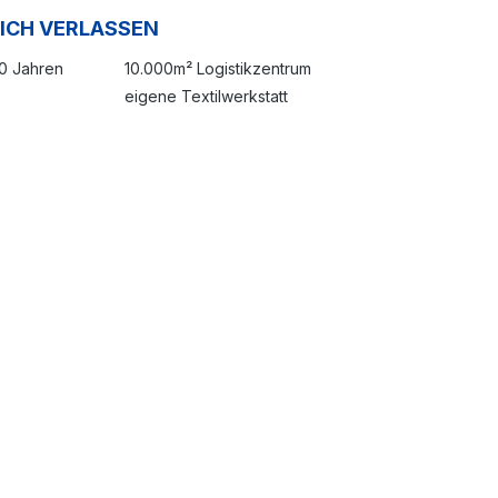
SICH VERLASSEN
20 Jahren
10.000m² Logistikzentrum
eigene Textilwerkstatt