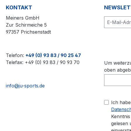
KONTAKT
NEWSLET
Meiners GmbH
Zur Schirmeiche 5
97357 Prichsenstadt
Telefon:
+49 (0) 93 83 / 90 25 47
Telefax: +49 (0) 93 83 / 90 93 70
Um weiterzu
oben abgebi
info@ju-sports.de
Ich habe
Datensc
Kenntni
gelesen 
einverst