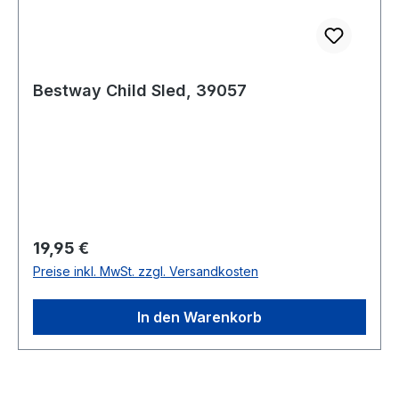
Bestway Child Sled, 39057
Regulärer Preis:
19,95 €
Preise inkl. MwSt. zzgl. Versandkosten
In den Warenkorb