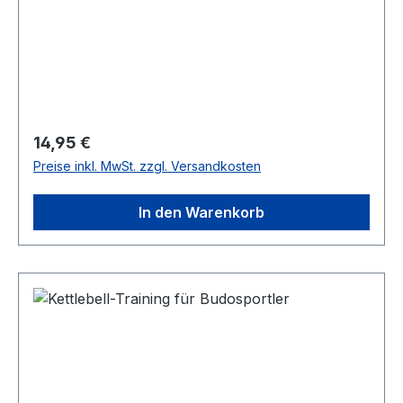
Regulärer Preis:
14,95 €
Preise inkl. MwSt. zzgl. Versandkosten
In den Warenkorb