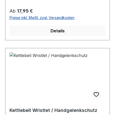
Regulärer Preis:
Ab
17,95 €
Preise inkl. MwSt. zzgl. Versandkosten
Details
Kettlebell Wristlet / Handgelenkschutz