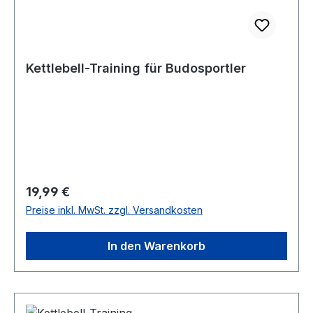
Kettlebell-Training für Budosportler
Regulärer Preis:
19,99 €
Preise inkl. MwSt. zzgl. Versandkosten
In den Warenkorb