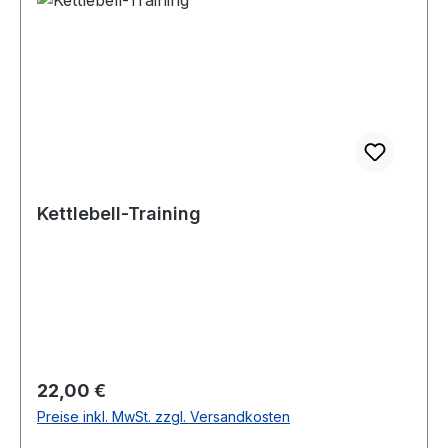
Kettlebell-Training
Regulärer Preis:
22,00 €
Preise inkl. MwSt. zzgl. Versandkosten