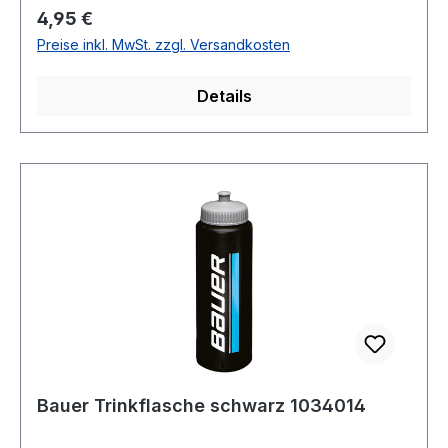
Regulärer Preis:
4,95 €
Preise inkl. MwSt. zzgl. Versandkosten
Details
Bauer Trinkflasche schwarz 1034014