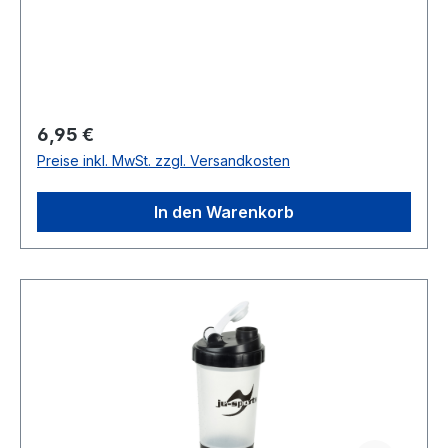
Regulärer Preis:
6,95 €
Preise inkl. MwSt. zzgl. Versandkosten
In den Warenkorb