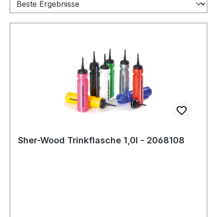
Sher-Wood Trinkflasche 1,0l - 2068108