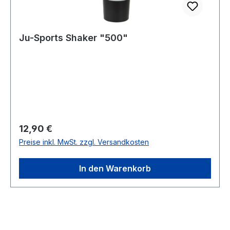
Ju-Sports Shaker "500"
Regulärer Preis:
12,90 €
Preise inkl. MwSt. zzgl. Versandkosten
In den Warenkorb