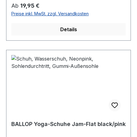
Regulärer Preis:
Ab
19,95 €
Preise inkl. MwSt. zzgl. Versandkosten
Details
BALLOP Yoga-Schuhe Jam-Flat black/pink