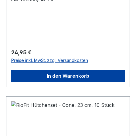
Regulärer Preis:
24,95 €
Preise inkl. MwSt. zzgl. Versandkosten
In den Warenkorb