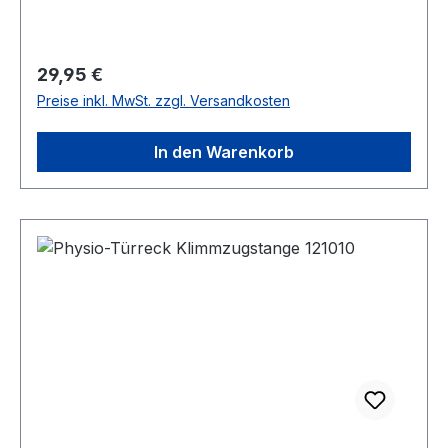
Regulärer Preis:
29,95 €
Preise inkl. MwSt. zzgl. Versandkosten
In den Warenkorb