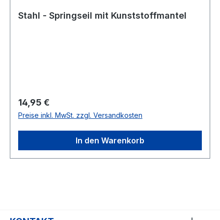
Stahl - Springseil mit Kunststoffmantel
Regulärer Preis:
14,95 €
Preise inkl. MwSt. zzgl. Versandkosten
In den Warenkorb