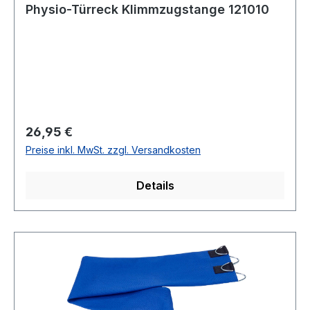
Physio-Türreck Klimmzugstange 121010
Regulärer Preis:
26,95 €
Preise inkl. MwSt. zzgl. Versandkosten
Details