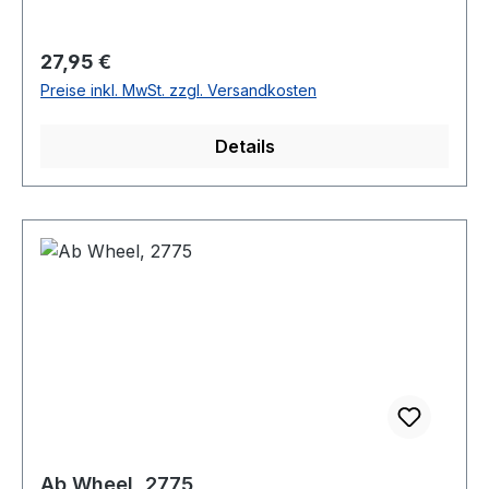
Regulärer Preis:
27,95 €
Preise inkl. MwSt. zzgl. Versandkosten
Details
Ab Wheel, 2775