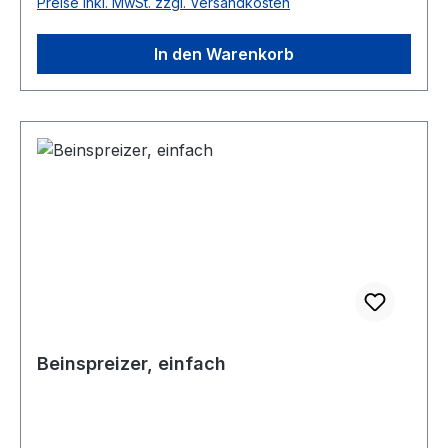
Preise inkl. MwSt. zzgl. Versandkosten
In den Warenkorb
Beinspreizer, einfach