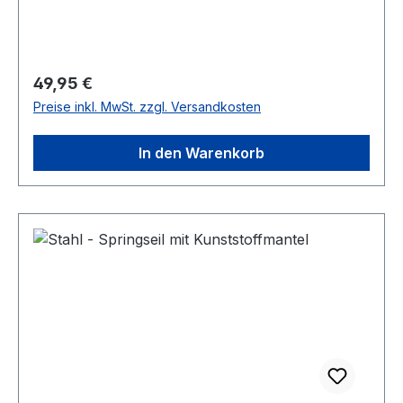
Regulärer Preis:
49,95 €
Preise inkl. MwSt. zzgl. Versandkosten
In den Warenkorb