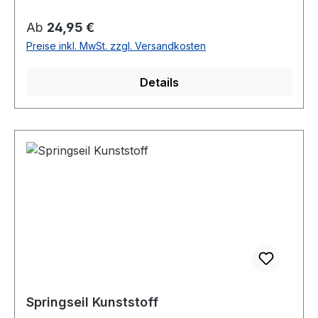
Regulärer Preis:
Ab
24,95 €
Preise inkl. MwSt. zzgl. Versandkosten
Details
Springseil Kunststoff