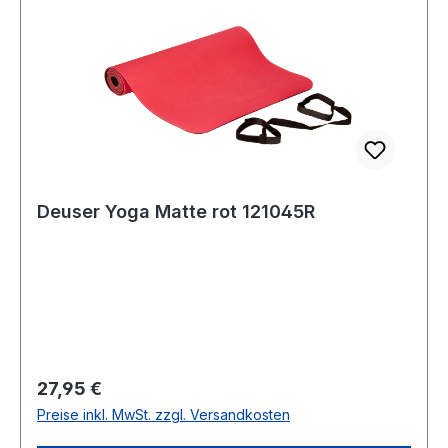
Deuser Yoga Matte rot 121045R
Regulärer Preis:
27,95 €
Preise inkl. MwSt. zzgl. Versandkosten