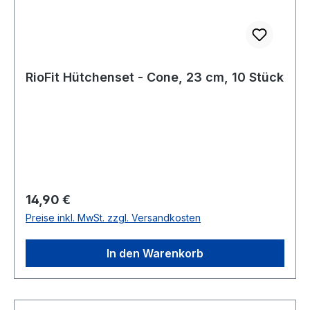
RioFit Hütchenset - Cone, 23 cm, 10 Stück
Regulärer Preis:
14,90 €
Preise inkl. MwSt. zzgl. Versandkosten
In den Warenkorb