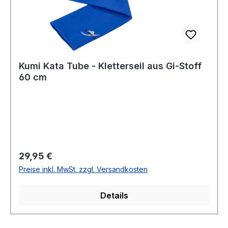
Kumi Kata Tube - Kletterseil aus Gi-Stoff
60 cm
Regulärer Preis:
29,95 €
Preise inkl. MwSt. zzgl. Versandkosten
Details