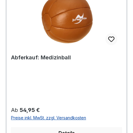
Abferkauf: Medizinball
Regulärer Preis:
Ab
54,95 €
Preise inkl. MwSt. zzgl. Versandkosten