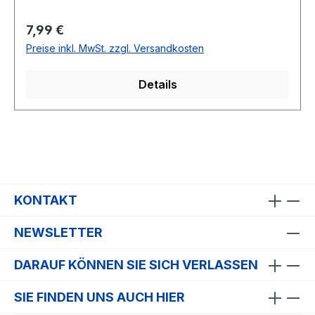
Regulärer Preis:
7,99 €
Preise inkl. MwSt. zzgl. Versandkosten
Details
KONTAKT
NEWSLETTER
DARAUF KÖNNEN SIE SICH VERLASSEN
SIE FINDEN UNS AUCH HIER