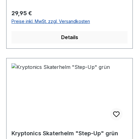
Regulärer Preis:
29,95 €
Preise inkl. MwSt. zzgl. Versandkosten
Details
Kryptonics Skaterhelm "Step-Up" grün