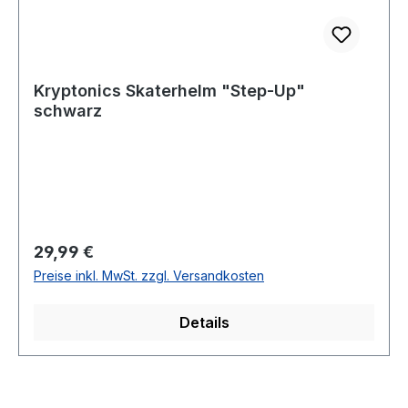
Kryptonics Skaterhelm "Step-Up"
schwarz
Regulärer Preis:
29,99 €
Preise inkl. MwSt. zzgl. Versandkosten
Details