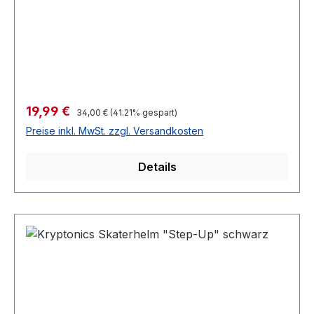
Verkaufspreis:
19,99 €
Regulärer Preis:
34,00 €
(41.21% gespart)
Preise inkl. MwSt. zzgl. Versandkosten
Details