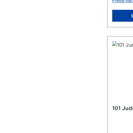
Preise ink
101 Jud