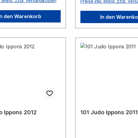
l. MwSt. zzgl. Versandkosten
Preise inkl. MwSt. zzgl. Ver
In den Warenkorb
In den Warenko
o Ippons 2012
101 Judo Ippons 2011