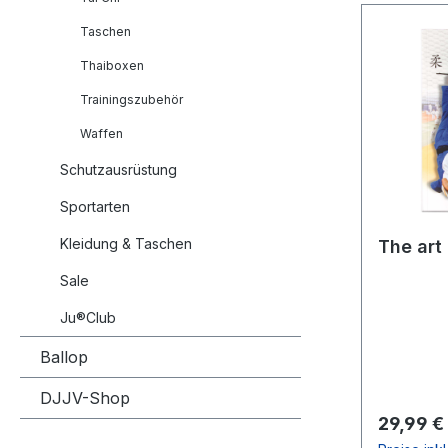
Taschen
Thaiboxen
Trainingszubehör
Waffen
Schutzausrüstung
Sportarten
Kleidung & Taschen
The art
Sale
Ju®Club
Ballop
DJJV-Shop
Reguläre
29,99 €