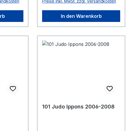
sandkosten
Preise inkl. MwSt. zzgl. Versandkosten
rb
In den Warenkorb
101 Judo Ippons 2006-2008