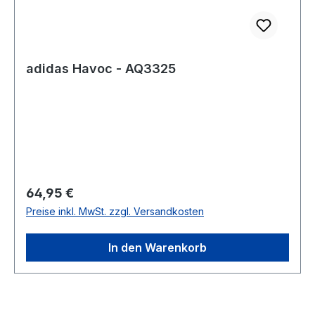
adidas Havoc - AQ3325
Regulärer Preis:
64,95 €
Preise inkl. MwSt. zzgl. Versandkosten
In den Warenkorb