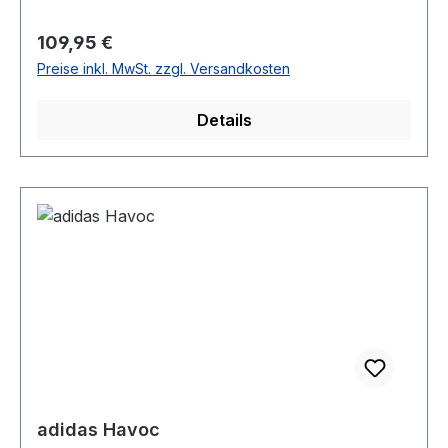
Regulärer Preis:
109,95 €
Preise inkl. MwSt. zzgl. Versandkosten
Details
adidas Havoc