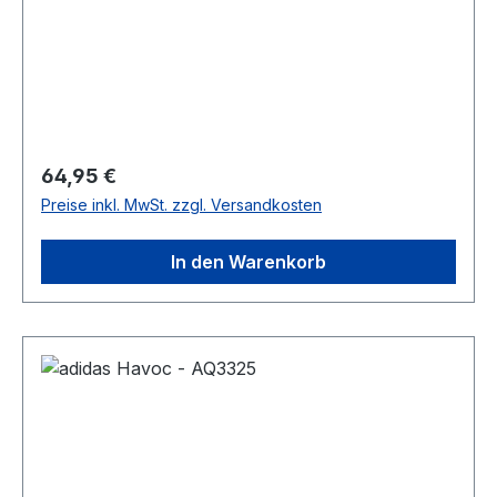
Regulärer Preis:
64,95 €
Preise inkl. MwSt. zzgl. Versandkosten
In den Warenkorb