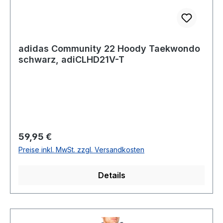
adidas Community 22 Hoody Taekwondo
schwarz, adiCLHD21V-T
Regulärer Preis:
59,95 €
Preise inkl. MwSt. zzgl. Versandkosten
Details