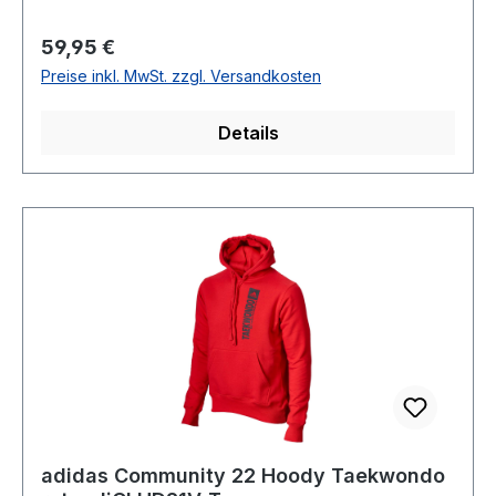
Regulärer Preis:
59,95 €
Preise inkl. MwSt. zzgl. Versandkosten
Details
adidas Community 22 Hoody Taekwondo