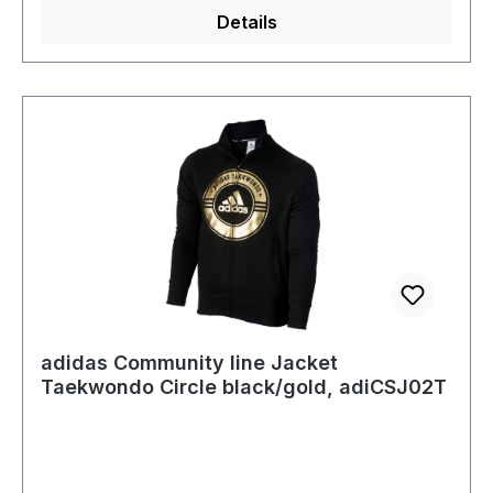
Details
adidas Community line Jacket
Taekwondo Circle black/gold, adiCSJ02T