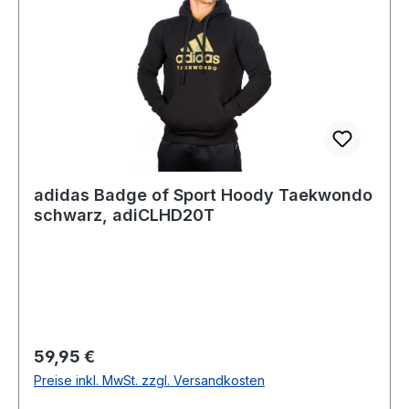
adidas Badge of Sport Hoody Taekwondo
schwarz, adiCLHD20T
Regulärer Preis:
59,95 €
Preise inkl. MwSt. zzgl. Versandkosten