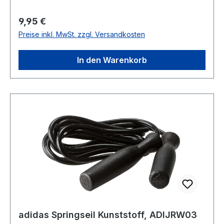
Regulärer Preis:
9,95 €
Preise inkl. MwSt. zzgl. Versandkosten
In den Warenkorb
adidas Springseil Kunststoff, ADIJRW03