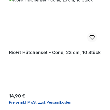
RioFit Hütchenset - Cone, 23 cm, 10 Stück
Regulärer Preis:
14,90 €
Preise inkl. MwSt. zzgl. Versandkosten