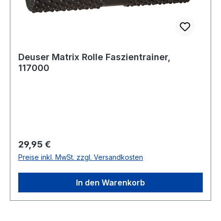
Deuser Matrix Rolle Faszientrainer,
117000
Regulärer Preis:
29,95 €
Preise inkl. MwSt. zzgl. Versandkosten
In den Warenkorb