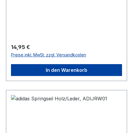
Regulärer Preis:
14,95 €
Preise inkl. MwSt. zzgl. Versandkosten
In den Warenkorb