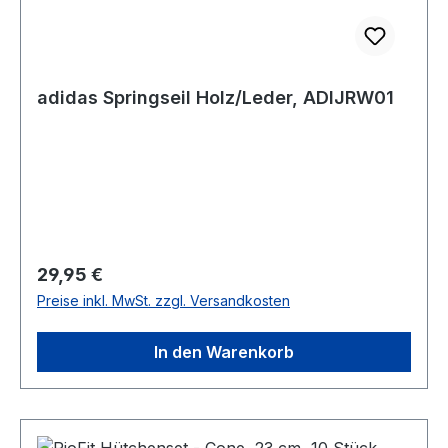
adidas Springseil Holz/Leder, ADIJRW01
Regulärer Preis:
29,95 €
Preise inkl. MwSt. zzgl. Versandkosten
In den Warenkorb