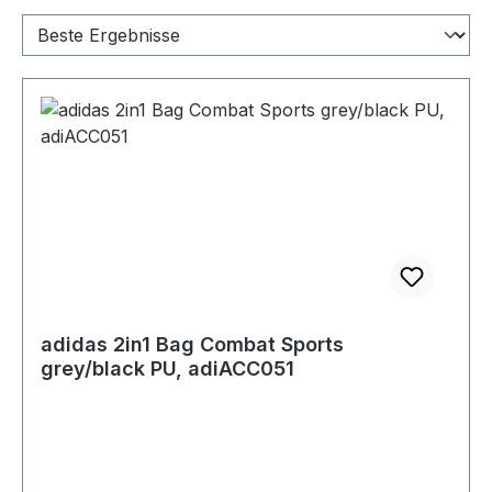
adidas 2in1 Bag Combat Sports
grey/black PU, adiACC051