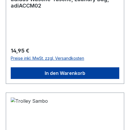
adiACCM02
Regulärer Preis:
14,95 €
Preise inkl. MwSt. zzgl. Versandkosten
In den Warenkorb