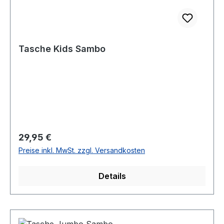
Tasche Kids Sambo
Regulärer Preis:
29,95 €
Preise inkl. MwSt. zzgl. Versandkosten
Details