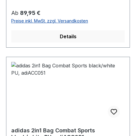
Regulärer Preis:
Ab
89,95 €
Preise inkl. MwSt. zzgl. Versandkosten
Details
adidas 2in1 Bag Combat Sports