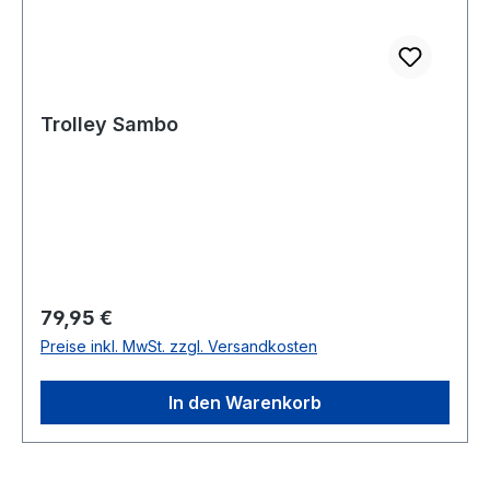
Trolley Sambo
Regulärer Preis:
79,95 €
Preise inkl. MwSt. zzgl. Versandkosten
In den Warenkorb