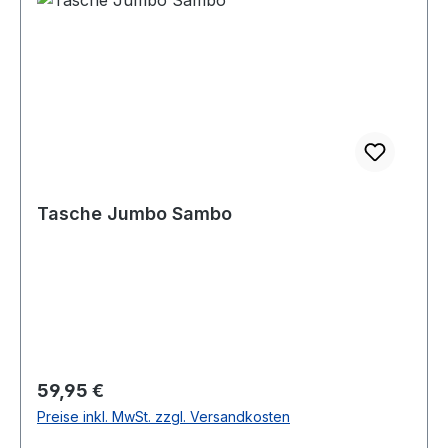
Tasche Jumbo Sambo
Regulärer Preis:
59,95 €
Preise inkl. MwSt. zzgl. Versandkosten