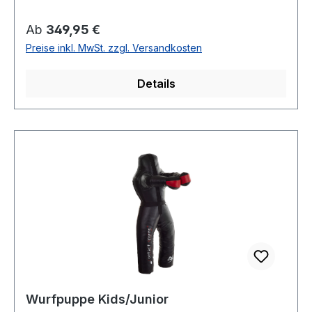
Regulärer Preis:
Ab
349,95 €
Preise inkl. MwSt. zzgl. Versandkosten
Details
Wurfpuppe Kids/Junior