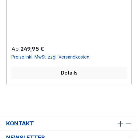
Regulärer Preis:
Ab
249,95 €
Preise inkl. MwSt. zzgl. Versandkosten
Details
KONTAKT
NEWSLETTER