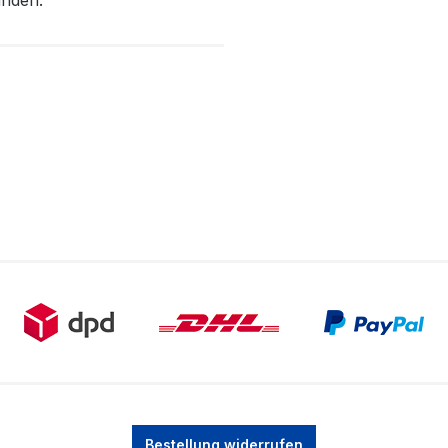
anden.
Bestellung widerrufen