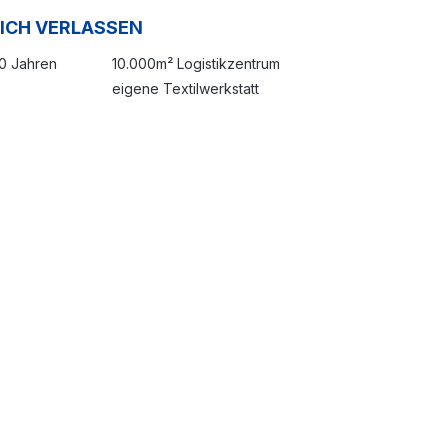
SICH VERLASSEN
20 Jahren
10.000m² Logistikzentrum
eigene Textilwerkstatt