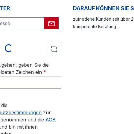
TER
DARAUF KÖNNEN SIE 
zufriedene Kunden seit über 
kompetente Beratung
ding...
gehen, geben Sie die
ldeten Zeichen ein
*
 die
hutzbestimmungen
zur
s genommen und die
AGB
und bin mit ihnen