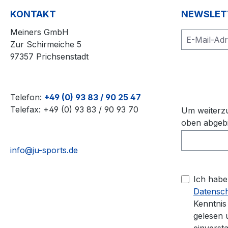
KONTAKT
NEWSLET
Meiners GmbH
Zur Schirmeiche 5
97357 Prichsenstadt
Loa
Telefon:
+49 (0) 93 83 / 90 25 47
Telefax: +49 (0) 93 83 / 90 93 70
Um weiterzu
oben abgebi
info@ju-sports.de
Ich habe
Datensc
Kenntni
gelesen 