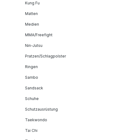
Kung Fu
Matten
Medien
MMA/Freefight
Nin-Jutsu
Pratzen/Schlagpolster
Ringen
Sambo
Sandsack
Schuhe
Schutzausrüstung
Taekwondo
Tai Chi