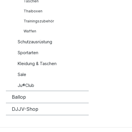
Taschen
Thaiboxen
Trainingszubehör
Waffen
Schutzausrüstung
Sportarten
Kleidung & Taschen
Sale
Ju®Club
Ballop
DJJV-Shop