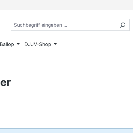
Ballop
DJJV-Shop
er