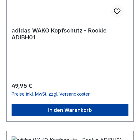
adidas WAKO Kopfschutz - Rookie
ADIBH01
Regulärer Preis:
49,95 €
Preise inkl. MwSt. zzgl. Versandkosten
In den Warenkorb