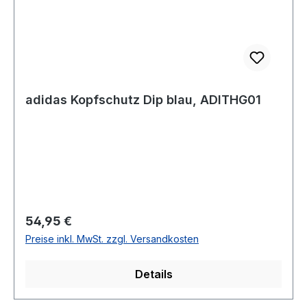
adidas Kopfschutz Dip blau, ADITHG01
Regulärer Preis:
54,95 €
Preise inkl. MwSt. zzgl. Versandkosten
Details