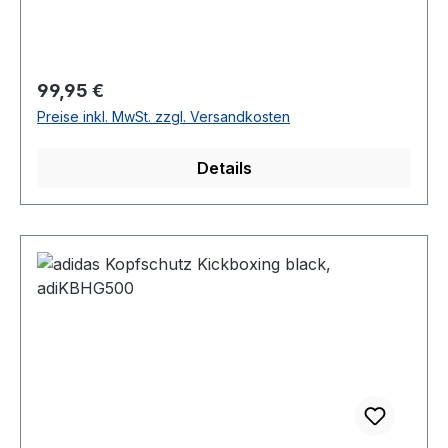
Regulärer Preis:
99,95 €
Preise inkl. MwSt. zzgl. Versandkosten
Details