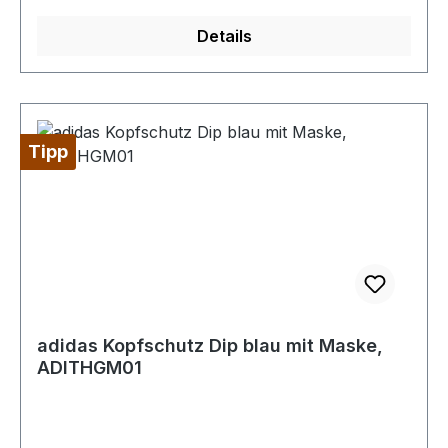
Details
Tipp
adidas Kopfschutz Dip blau mit Maske,
ADITHGM01