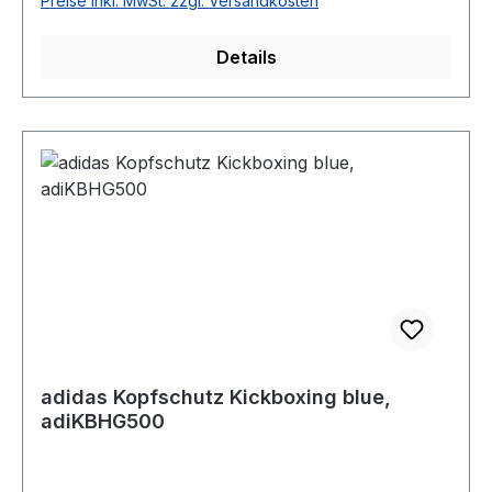
Preise inkl. MwSt. zzgl. Versandkosten
Details
adidas Kopfschutz Kickboxing blue,
adiKBHG500