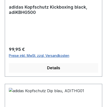
adidas Kopfschutz Kickboxing black,
adiKBHG500
Regulärer Preis:
99,95 €
Preise inkl. MwSt. zzgl. Versandkosten
Details