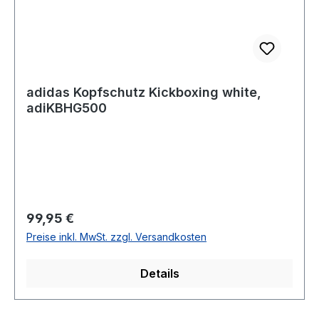
adidas Kopfschutz Kickboxing white,
adiKBHG500
Regulärer Preis:
99,95 €
Preise inkl. MwSt. zzgl. Versandkosten
Details