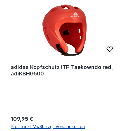
adidas Kopfschutz ITF-Taekowndo red,
adiKBHG500
Regulärer Preis:
109,95 €
Preise inkl. MwSt. zzgl. Versandkosten