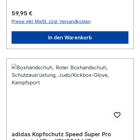
Regulärer Preis:
59,95 €
Preise inkl. MwSt. zzgl. Versandkosten
In den Warenkorb
adidas Kopfschutz Speed Super Pro