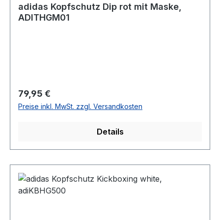
adidas Kopfschutz Dip rot mit Maske,
ADITHGM01
Regulärer Preis:
79,95 €
Preise inkl. MwSt. zzgl. Versandkosten
Details