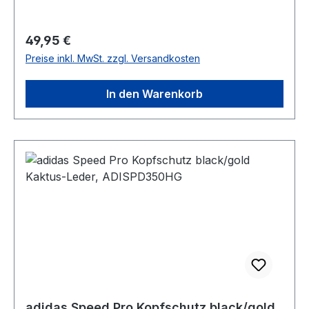
Regulärer Preis:
49,95 €
Preise inkl. MwSt. zzgl. Versandkosten
In den Warenkorb
adidas Speed Pro Kopfschutz black/gold