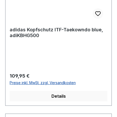
adidas Kopfschutz ITF-Taekowndo blue,
adiKBHG500
Regulärer Preis:
109,95 €
Preise inkl. MwSt. zzgl. Versandkosten
Details