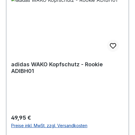
adidas WAKO Kopfschutz - Rookie
ADIBH01
Regulärer Preis:
49,95 €
Preise inkl. MwSt. zzgl. Versandkosten