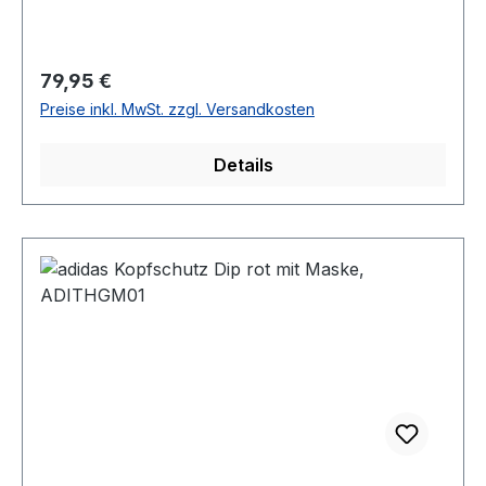
Regulärer Preis:
79,95 €
Preise inkl. MwSt. zzgl. Versandkosten
Details