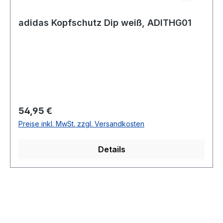
adidas Kopfschutz Dip weiß, ADITHG01
Regulärer Preis:
54,95 €
Preise inkl. MwSt. zzgl. Versandkosten
Details