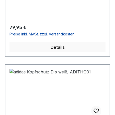
Regulärer Preis:
79,95 €
Preise inkl. MwSt. zzgl. Versandkosten
Details