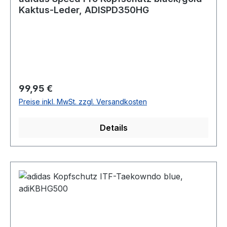
Kaktus-Leder, ADISPD350HG
Regulärer Preis:
99,95 €
Preise inkl. MwSt. zzgl. Versandkosten
Details