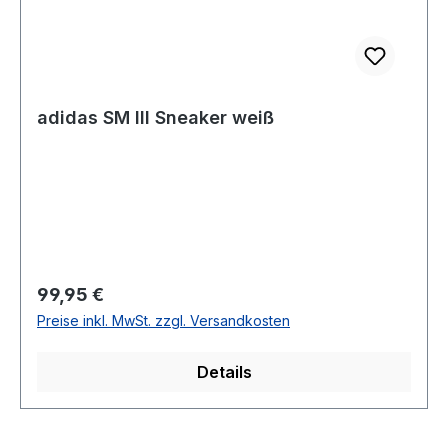
adidas SM III Sneaker weiß
Regulärer Preis:
99,95 €
Preise inkl. MwSt. zzgl. Versandkosten
Details