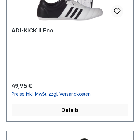
ADI-KICK II Eco
Regulärer Preis:
49,95 €
Preise inkl. MwSt. zzgl. Versandkosten
Details