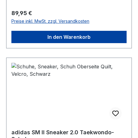
Regulärer Preis:
89,95 €
Preise inkl. MwSt. zzgl. Versandkosten
In den Warenkorb
adidas SM II Sneaker 2.0 Taekwondo-