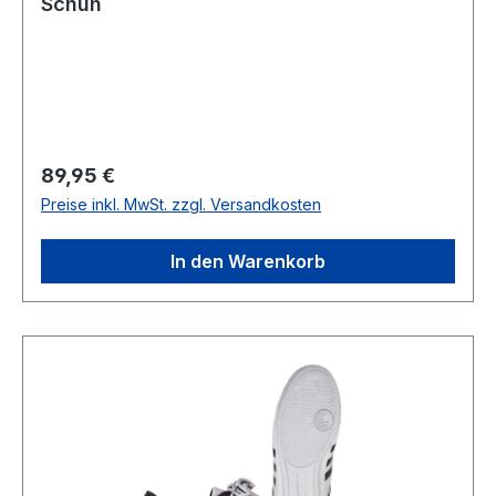
Schuh
Regulärer Preis:
89,95 €
Preise inkl. MwSt. zzgl. Versandkosten
In den Warenkorb