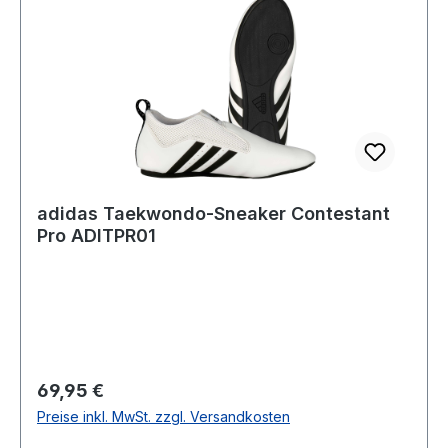
adidas Taekwondo-Sneaker Contestant
Pro ADITPR01
Regulärer Preis:
69,95 €
Preise inkl. MwSt. zzgl. Versandkosten