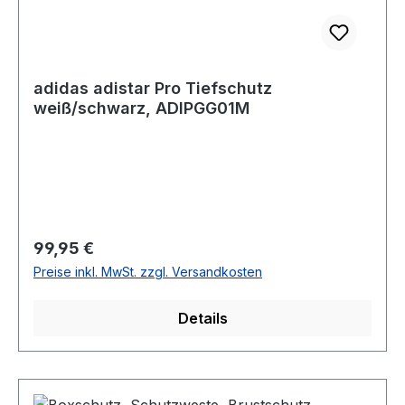
adidas adistar Pro Tiefschutz
weiß/schwarz, ADIPGG01M
Regulärer Preis:
99,95 €
Preise inkl. MwSt. zzgl. Versandkosten
Details