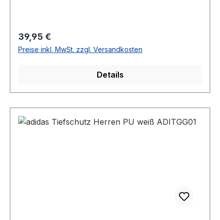
Regulärer Preis:
39,95 €
Preise inkl. MwSt. zzgl. Versandkosten
Details