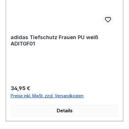
adidas Tiefschutz Frauen PU weiß
ADITGF01
Regulärer Preis:
34,95 €
Preise inkl. MwSt. zzgl. Versandkosten
Details