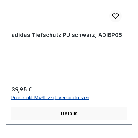
adidas Tiefschutz PU schwarz, ADIBP05
Regulärer Preis:
39,95 €
Preise inkl. MwSt. zzgl. Versandkosten
Details