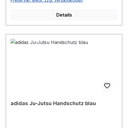
Preise inkl. MwSt. zzgl. Versandkosten
Details
adidas Ju-Jutsu Handschutz blau