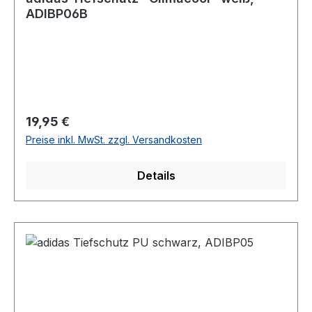
ADIBP06B
Regulärer Preis:
19,95 €
Preise inkl. MwSt. zzgl. Versandkosten
Details