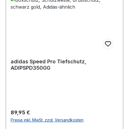
adidas Speed Pro Tiefschutz,
ADIPSPD350GG
Regulärer Preis:
89,95 €
Preise inkl. MwSt. zzgl. Versandkosten