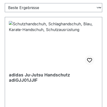
adidas Ju-Jutsu Handschutz
adiGJJ01JJIF