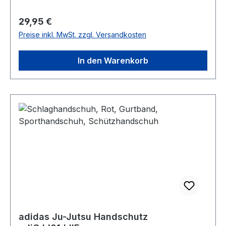
Regulärer Preis:
29,95 €
Preise inkl. MwSt. zzgl. Versandkosten
In den Warenkorb
adidas Ju-Jutsu Handschutz