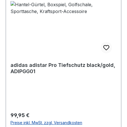
adidas adistar Pro Tiefschutz black/gold,
ADIPGG01
Regulärer Preis:
99,95 €
Preise inkl. MwSt. zzgl. Versandkosten