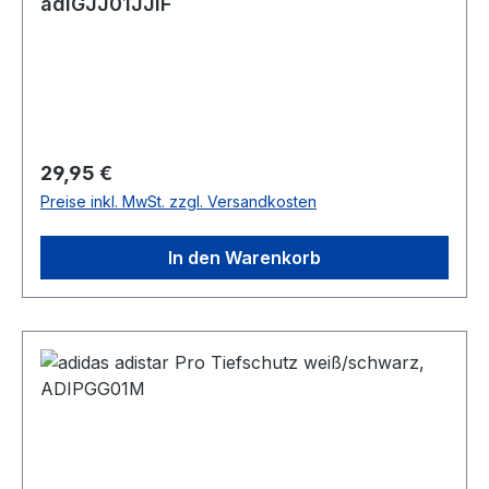
adiGJJ01JJIF
Regulärer Preis:
29,95 €
Preise inkl. MwSt. zzgl. Versandkosten
In den Warenkorb