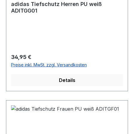
adidas Tiefschutz Herren PU weiß
ADITGG01
Regulärer Preis:
34,95 €
Preise inkl. MwSt. zzgl. Versandkosten
Details