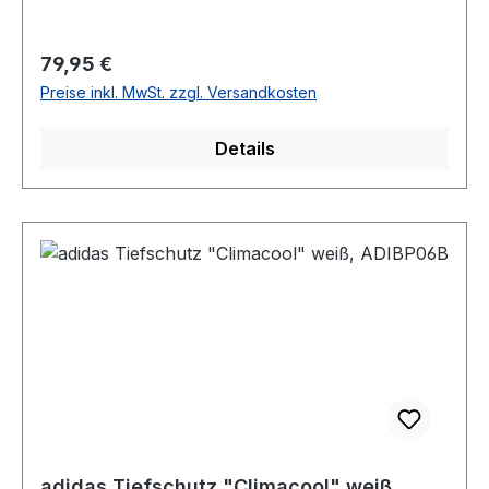
Regulärer Preis:
79,95 €
Preise inkl. MwSt. zzgl. Versandkosten
Details
adidas Tiefschutz "Climacool" weiß,