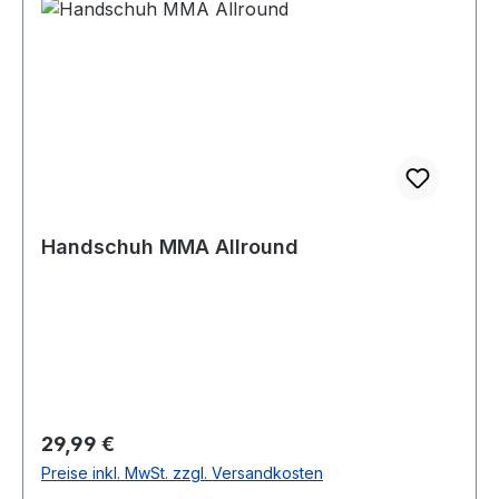
Handschuh MMA Allround
Regulärer Preis:
29,99 €
Preise inkl. MwSt. zzgl. Versandkosten