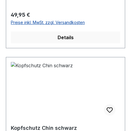
Regulärer Preis:
49,95 €
Preise inkl. MwSt. zzgl. Versandkosten
Details
Kopfschutz Chin schwarz