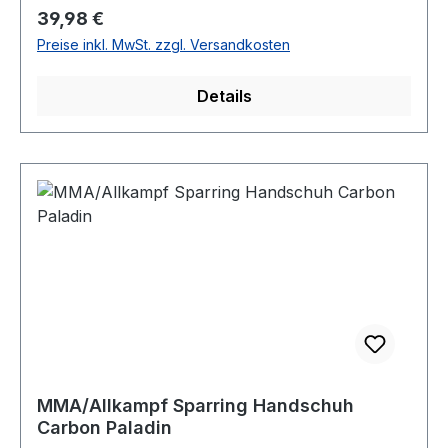
Regulärer Preis:
39,98 €
Preise inkl. MwSt. zzgl. Versandkosten
Details
MMA/Allkampf Sparring Handschuh
Carbon Paladin