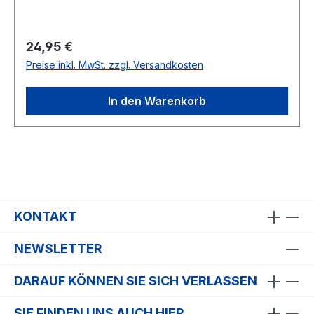
Regulärer Preis:
24,95 €
Preise inkl. MwSt. zzgl. Versandkosten
In den Warenkorb
KONTAKT
NEWSLETTER
DARAUF KÖNNEN SIE SICH VERLASSEN
SIE FINDEN UNS AUCH HIER