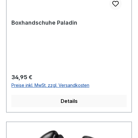
Boxhandschuhe Paladin
Regulärer Preis:
34,95 €
Preise inkl. MwSt. zzgl. Versandkosten
Details