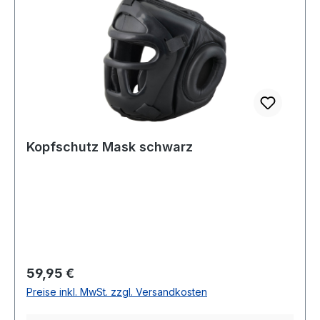
Kopfschutz Mask schwarz
Regulärer Preis:
59,95 €
Preise inkl. MwSt. zzgl. Versandkosten