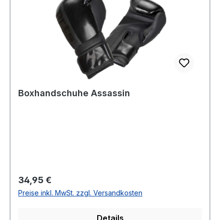
Boxhandschuhe Assassin
Regulärer Preis:
34,95 €
Preise inkl. MwSt. zzgl. Versandkosten
Details