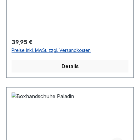
Regulärer Preis:
39,95 €
Preise inkl. MwSt. zzgl. Versandkosten
Details