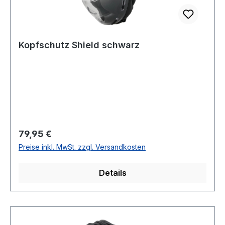
Kopfschutz Shield schwarz
Regulärer Preis:
79,95 €
Preise inkl. MwSt. zzgl. Versandkosten
Details