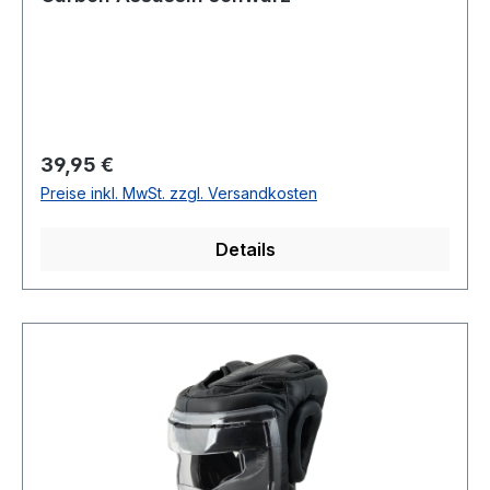
Regulärer Preis:
39,95 €
Preise inkl. MwSt. zzgl. Versandkosten
Details