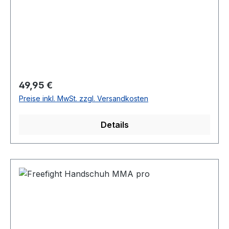
Regulärer Preis:
49,95 €
Preise inkl. MwSt. zzgl. Versandkosten
Details