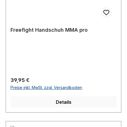
Freefight Handschuh MMA pro
Regulärer Preis:
39,95 €
Preise inkl. MwSt. zzgl. Versandkosten
Details