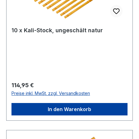
10 x Kali-Stock, ungeschält natur
Regulärer Preis:
114,95 €
Preise inkl. MwSt. zzgl. Versandkosten
In den Warenkorb