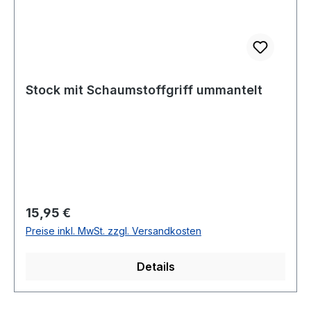
Stock mit Schaumstoffgriff ummantelt
Regulärer Preis:
15,95 €
Preise inkl. MwSt. zzgl. Versandkosten
Details