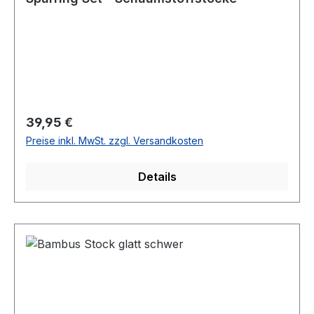
Regulärer Preis:
39,95 €
Preise inkl. MwSt. zzgl. Versandkosten
Details