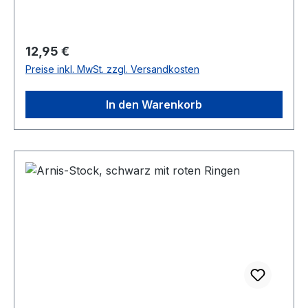
Regulärer Preis:
12,95 €
Preise inkl. MwSt. zzgl. Versandkosten
In den Warenkorb