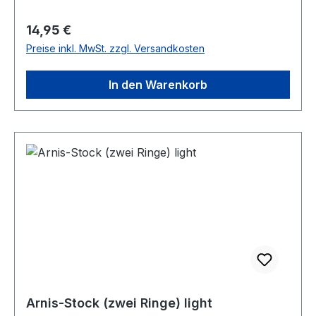
Regulärer Preis:
14,95 €
Preise inkl. MwSt. zzgl. Versandkosten
In den Warenkorb
Arnis-Stock (zwei Ringe) light