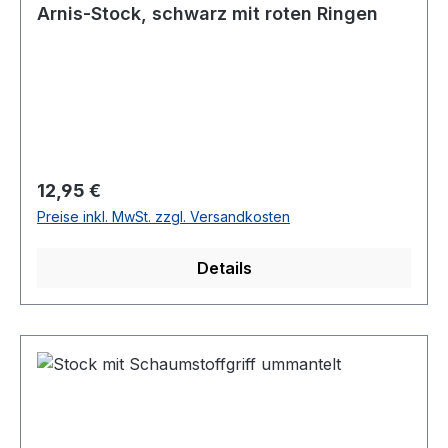
Arnis-Stock, schwarz mit roten Ringen
Regulärer Preis:
12,95 €
Preise inkl. MwSt. zzgl. Versandkosten
Details