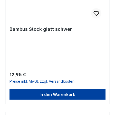
Bambus Stock glatt schwer
Regulärer Preis:
12,95 €
Preise inkl. MwSt. zzgl. Versandkosten
In den Warenkorb