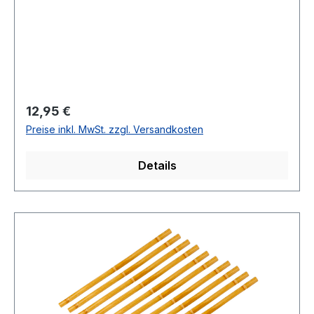
Regulärer Preis:
12,95 €
Preise inkl. MwSt. zzgl. Versandkosten
Details