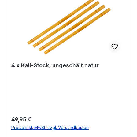
4 x Kali-Stock, ungeschält natur
Regulärer Preis:
49,95 €
Preise inkl. MwSt. zzgl. Versandkosten