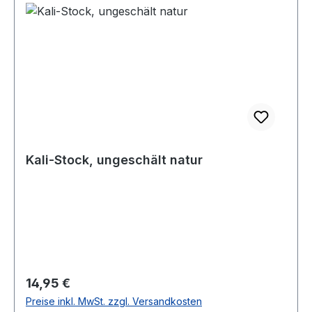
Kali-Stock, ungeschält natur
Regulärer Preis:
14,95 €
Preise inkl. MwSt. zzgl. Versandkosten