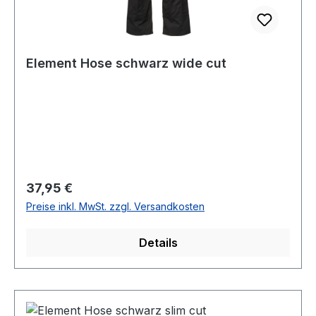
Element Hose schwarz wide cut
Regulärer Preis:
37,95 €
Preise inkl. MwSt. zzgl. Versandkosten
Details