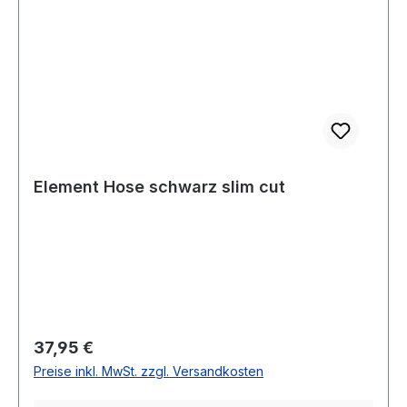
Element Hose schwarz slim cut
Regulärer Preis:
37,95 €
Preise inkl. MwSt. zzgl. Versandkosten