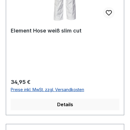
Element Hose weiß slim cut
Regulärer Preis:
34,95 €
Preise inkl. MwSt. zzgl. Versandkosten
Details