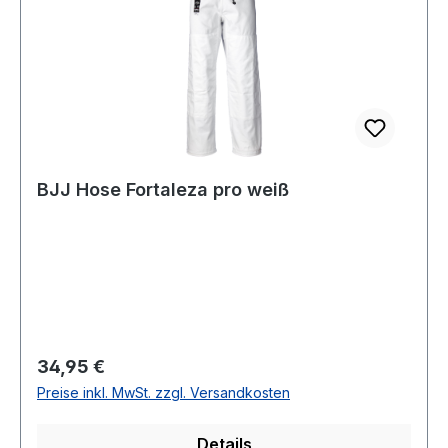
BJJ Hose Fortaleza pro weiß
Regulärer Preis:
34,95 €
Preise inkl. MwSt. zzgl. Versandkosten
Details