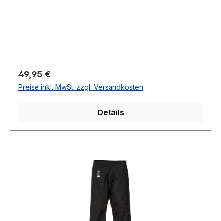
Regulärer Preis:
49,95 €
Preise inkl. MwSt. zzgl. Versandkosten
Details