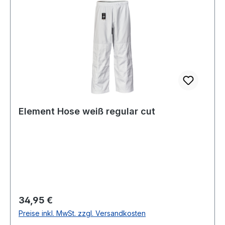
Element Hose weiß regular cut
Regulärer Preis:
34,95 €
Preise inkl. MwSt. zzgl. Versandkosten