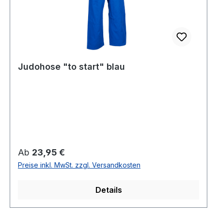
Judohose "to start" blau
Regulärer Preis:
Ab
23,95 €
Preise inkl. MwSt. zzgl. Versandkosten
Details