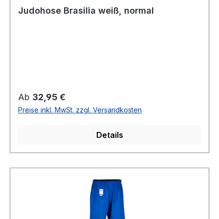
Judohose Brasilia weiß, normal
Regulärer Preis:
Ab
32,95 €
Preise inkl. MwSt. zzgl. Versandkosten
Details