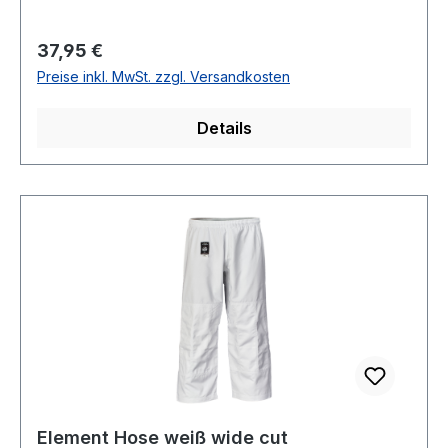
Regulärer Preis:
37,95 €
Preise inkl. MwSt. zzgl. Versandkosten
Details
Element Hose weiß wide cut