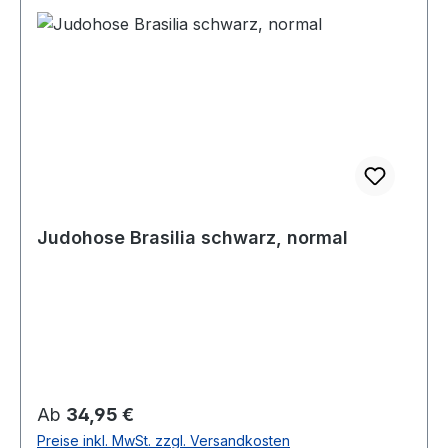
Judohose Brasilia schwarz, normal
Regulärer Preis:
Ab
34,95 €
Preise inkl. MwSt. zzgl. Versandkosten