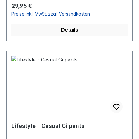
Regulärer Preis:
29,95 €
Preise inkl. MwSt. zzgl. Versandkosten
Details
Lifestyle - Casual Gi pants