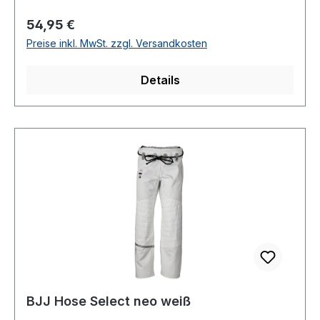
Regulärer Preis:
54,95 €
Preise inkl. MwSt. zzgl. Versandkosten
Details
BJJ Hose Select neo weiß