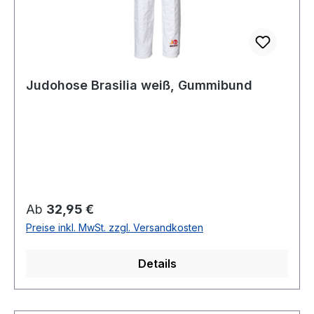
Judohose Brasilia weiß, Gummibund
Regulärer Preis:
Ab
32,95 €
Preise inkl. MwSt. zzgl. Versandkosten
Details