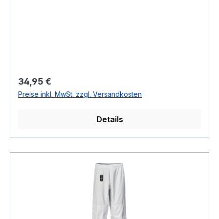
Regulärer Preis:
34,95 €
Preise inkl. MwSt. zzgl. Versandkosten
Details