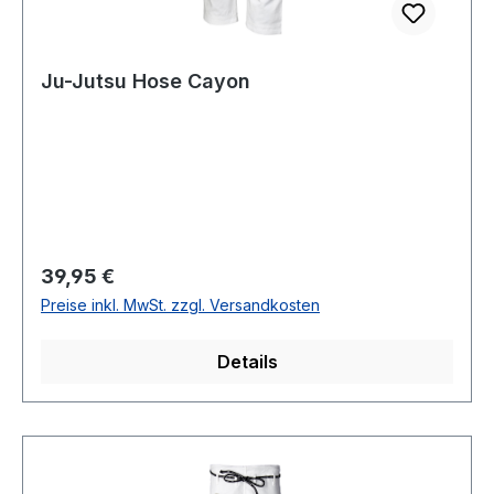
Ju-Jutsu Hose Cayon
Regulärer Preis:
39,95 €
Preise inkl. MwSt. zzgl. Versandkosten
Details