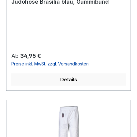
Judohose Brasilia blau, Gummibund
Regulärer Preis:
Ab
34,95 €
Preise inkl. MwSt. zzgl. Versandkosten
Details