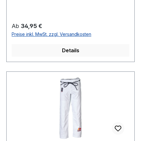
Regulärer Preis:
Ab
34,95 €
Preise inkl. MwSt. zzgl. Versandkosten
Details