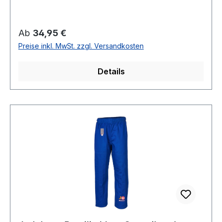
Regulärer Preis:
Ab
34,95 €
Preise inkl. MwSt. zzgl. Versandkosten
Details