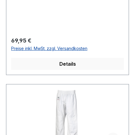
Regulärer Preis:
69,95 €
Preise inkl. MwSt. zzgl. Versandkosten
Details