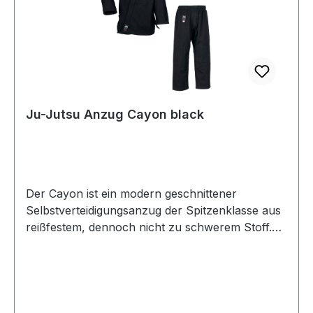
Ju-Jutsu Anzug Cayon black
Der Cayon ist ein modern geschnittener
Selbstverteidigungsanzug der Spitzenklasse aus
reißfestem, dennoch nicht zu schwerem Stoff.
Dadurch eignet sich dieses Modell optimal für
Trainingseinheiten in Selbstverteidigung, Ju-
Jutsu und vielen anderen Sportarten doppelt
verstärkter Brust- und Schulterbereich sowie
stabiles Revers mehrfach verstärkte Hose mit