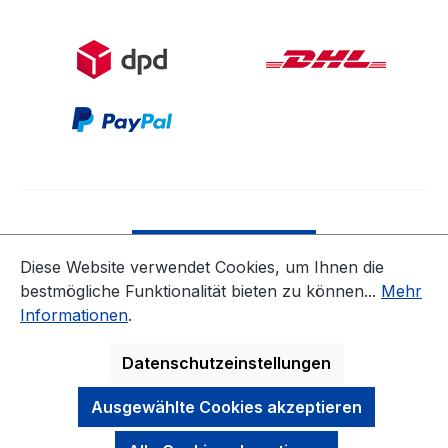
Bestellung widerrufen
Diese Website verwendet Cookies, um Ihnen die
bestmögliche Funktionalität bieten zu können...
Mehr
* Alle Preise inkl. gesetzl. Mehrwertsteuer zzgl.
Informationen
.
Versandkosten
ausgenommen Nicht EU-Länder
Datenschutzeinstellungen
Ausgewählte Cookies akzeptieren